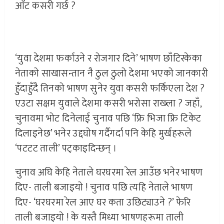
आँट कसरी गर्छ ?
‘युवा देशमा फर्काउने र रोजगार दिने’ भाषण छाँटिरकेका
नेताको साखासन्तान नै ठुल ठुलो देशमा भएको जानकारी
हुँदाहुँदै तिनको भाषण सुनेर युवा कसरी फर्किएला देश ?
एउटा सक्षम युवाले देशमा कसरी भरोसा राख्ला ? जहाँ,
चुनावमा भोट दिनेलाई चुनाव पछि ‘फ्रि भिजा फ्रि टिकेट
दिलाइनेछ’ भनेर उद्दघोष गर्दैगर्दा पनि केहि मुर्खहरूले
‘पटटट ताली’ पट्काइदिन्छन् ।
चुनाव अघि केहि नेताले घरघरमा रेल आउँछ भनेर भाषण
दिए- ताली बजाइयो ! चुनाव पछि त्यहि नेताले भाषण
दिए- ‘घरघरमा रेल आए घर कता उछिट्याउने ?’ फेरि
ताली बजाइयो ! के यस्तै मिध्या भाषणहरूमा ताली