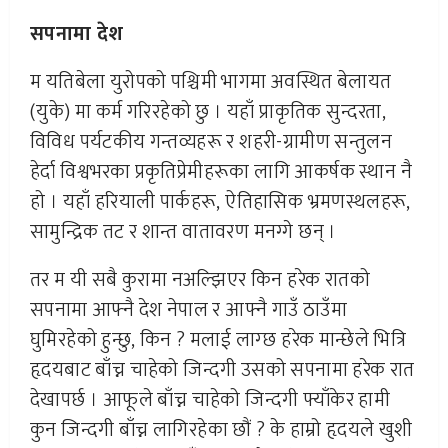
सपनामा देश
म यतिबेला युरोपको पश्चिमी भागमा अवस्थित बेलायत
(युके) मा कर्म गरिरहेको छु । यहाँ प्राकृतिक सुन्दरता,
विविध पर्यटकीय गन्तव्यहरू र शहरी-ग्रामीण सन्तुलन
हेर्दा विश्वभरका प्रकृतिप्रेमीहरूका लागि आकर्षक स्थान नै
हो । यहाँ हरियाली पार्कहरू, ऐतिहासिक भ्रमणस्थलहरू,
सामुन्द्रिक तट र शान्त वातावरण मनग्गे छन् ।
तर म यी सबै कुरामा नअल्झिएर किन हरेक रातको
सपनामा आफ्नै देश नेपाल र आफ्नै गाउँ ठाउँमा
घुमिरहेको हुन्छु, किन ? मलाई लाग्छ हरेक मान्छेले भित्रि
हृदयबाट बाँच्न चाहेको जिन्दगी उसको सपनामा हरेक रात
देखापर्छ । आफूले बाँच्न चाहेको जिन्दगी फ्याँकेर हामी
कुन जिन्दगी बाँच्न लागिरहेका छौं ? के हाम्रो हृदयले खुशी