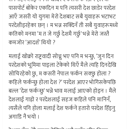
पासपोर्ट बोकेर एकदिन म पनि त्यसरी देश छाडेर परदेश
आएँ जसरी यो युगमा मेरो देशबाट सबै युवाहरू भटाभट
परदेशीइरहेका छन् । म भन्न सक्दिनँ ती सबै युवाहरूमध्ये
कतिको मनमा ‘म त जे गर्छु देशमै गर्छु’ भन्ने मेरो जस्तै
कमजोर ‘आदर्श’ थियो ?
मलाई खोक्रो राष्ट्रवादी सोच्नु भए पनि म भन्छु, ‘जुन दिन
परदेशको भूमिमा पाइला टेकेको थिएँ मैले त्यहि दिनदेखि
सोचिरहेको छु, म कसरी नेपाल फर्कन सक्छु होला ?
कहिले फर्कन्छु होला देश ?’ परदेश आएर भोगिसकेपछि
बल्ल ‘देश फर्कन्छु’ भन्ने भाव मलाई आएको होइन । मैले
देशलाई गाह्रो र परदेशलाई सहज कहिले पनि मानिनँ,
त्यसैले पनि होला मलाई देश फर्कने हतारो परदेश हिँड्नु
अगाडि नै भयो ।