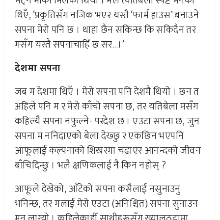
भेट्ने मौका मिलेको थियो । मैले त्यतिबेला स्पष्ट भनेको
थिएँ, ‘प्रकृतिसँग नजिक भएर यस्तै ‘फार्म हाउस’ बनाउने
सपना मेरो पनि छ । थाहा छैन सकिन्छ कि सकिदैन तर
मसँग यस्तै सपनाचाहिँ छ सर…।’
देशमा सपना
जब म देशमा थिएँ । मेरो सपना पनि देशमै थियो । छन त
अहिले पनि म र मेरो काँचो सपना छ, तर यतिबेला मसँग
कहिल्यै सपना नफुल्ने- परदेश छ । एउटा सपना छ, जुन
सपना म ननिदाएको बेला देख्छु र एकछिन भएपनि
आफूलाई कल्पनाको शिखरमा चढाएर आनन्दको जीवन
बाँचिदिन्छु । भलै क्षणिकलाई नै किन नहोस् ?
आफूले देखेको, आँटेको सपना कसैलाई नसुनाउनु
भनिन्छ, तर मलाई मेरो एउटा (अनिश्चित) सपना सुनाउन
मन लाग्यो । कहिलेकाहीँ साथीहरूसँग ख्यालठट्टामा