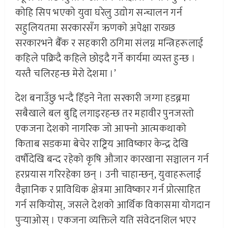
कोहि सिप भएको युवा घरेलु उद्योग सन्चालन गर्न
सहुलियतमा सरकारसँग ऋणको अपेक्षा राख्छ
सरकारभने बैँक र सहकारी ठगिमा संलग्न मन्त्रिहरूलाई
कहिले पक्रिदै कहिले छोड्दै गर्ने कार्यमा व्यस्त हुन्छ ।
यस्तै चलिरहन्छ मेरो देशमा ।’
देश बनाउँछु भन्दै हिँड्ने नेता सरकारी जग्गा हडब्नमा
सबैखाले बल बुद्दि लगाइरहन्छ तर महावीर पुनजस्तो
एकजना देशको नागरिक जो आफ्नो आत्मकथाको
किताब सडकमा बेचेर राष्ट्रिय आविष्कार केन्द्र देखि
वर्षौंदेखि बन्द रहेको कृषि औजार कारखाना सञ्चालन गर्न
हरप्रयास गरिरहेका छन् । उनी चाहान्छन्, युवाहरूलाई
वैज्ञानिक र प्राविधिक क्षेत्रमा आविष्कार गर्न प्रोत्साहित
गर्न सकियोस्, जसले देशको आर्थिक विकासमा योगदान
पुर्‍याओस् । एकजना व्यक्तिले यति संवेदनशिल भएर