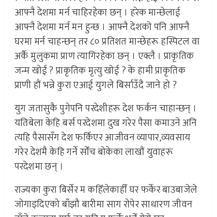
आफ्नै देशमा मर्न चाहिरहेका छन् । हरेक मान्छेलाई
आफ्नै देशमा मर्न मन हुन्छ । आफ्नै देशको पनि आफ्नै
घरमा मर्न चाहन्छन् तर ८० प्रतिशत मान्छेहरू हस्पिटल वा
अर्कै मुलुकमा प्राण त्यागिरहेका छन् । एक्लै । प्राकृतिक
जन्म खोई ? प्राकृतिक मृत्यु खोई ? के हामी प्राकृतिक
प्राणी हौं भन्ने कुरा एआई युगले बिर्साउँदै जाने हो ?
युग जतासुकै पुगेपनि परदेशीहरू देश फर्कन चाहान्छन् ।
यतिबेला केहि बर्स परदेशमा दुख गरेर पैसा कमाउने अनि
त्यहि पैसासँग देश फर्किएर आजीवन व्यापार,व्यवसाय
गरेर देशमै केहि गर्ने सोँच बोकेका लाखौं युवाहरू
परदेशमा छन् ।
राज्यका कुरा बिर्सेर म कहिँलेकाहीँ घर फर्केर बाउबाजेले
जोगाइदिएको बाँझौ बारीमा साग रोपेर साधारण जीवन