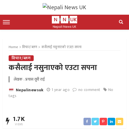
Home
विचार/ब्लग
कसैलाई नसुनाएको एउटा सपना
विचार/ब्लग
कसैलाई नसुनाएको एउटा सपना
लेखक : प्रयास दुमी राई
1 year ago
no comment
No
Nepalinewsuk
tags
1.7K
VIEWS