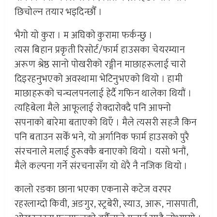
छिचोल्न तयार भइदिन्छौँ ।
भैगो यो कुरा । म अघिको कुरामा फर्कन्छु ।
त्यस बिहान प्रकृती रिसोर्ट/फार्म हाउसका चेयरम्यान
अरू‌ण श्रेष्ठ सानो पोखरीको रङ्गीन माछाहरूलाई चारो
दिइरहनुभएको अवस्थामा भेटिनुभएको थियो । हामी
माछाहरूको चन्चलपनलाई हेर्दै गफिन थालेका थियौं ।
त्यहिबेला मैले आफूलाई रोक्दारोक्दै पनि आफ्नो
सपनाको बारेमा बताएको थिएँ । मैले त्यसरी सहजै किन
पनि बताउन सकेँ भने, यो अर्गानिक फार्म हाउसको पुरै
संरचनाले मलाई हुरूक्कै बनाएको थियो । यसो भनौं,
मैले कल्पना गर्ने संरचनासँग यो धेरै नै नजिक थियो ।
कालो रङका छाना भएका एकनासे कटेज वरपर
रहरलाग्दो किवी, अङगुर, स्ट्रबेरी, स्याउ, आरू, नासपाती,