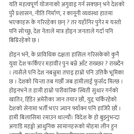
यति महत्वपूर्ण योजनाको अगुवाइ गर्न सक्छन् भने देशको
पुरै प्रशासन, नीति निर्माण, र कानूनी व्यवस्था हातमा
भएकाहरू के गरिरहेका छन् ? तर यहाँनिर पुगेर म यस्तो
पनि सोच्छु, देश नेताले मात्र होइन जनताले गर्दा पनि
बिग्रिरहेको छ ।
होइन भने, के प्राविधिक दक्षता हासिल गरिसकेको कुनै
युवा देश फर्किएर महावीर पुन बन्ने आँट राख्छर ? राख्दैन
। त्यसैले पनि देश नबन्नुमा तपाइ हाम्रो पनि उत्तिकै भूमिका
छ । देशको चिन्ता तब गर्छौं जब हामीलाई फुर्सद मिल्छ ।
होइनभने त हामी हाम्राे पारीवारिक स्थिती सुधार गर्नको
खातिर, हिँडेर अमेरीका जान तयार छौं, युद्द चर्किरहेको
देशको सेनामा भर्ती भएर ज्यान फ्याँक्न पनि हाजिरै छौं ।
हामी बिलासिमा रमाउन थाल्यौं। विदेश के हो बुझ्नुभन्दा
अगाडि महङ्गो आधुनिक सामानहरूको मोहमा लीन हुन