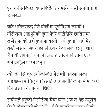
पूरा गर्न सकिन्छ कि सकिँदैन तर मसँग यस्तै सपनाचाहिँ
छ सर…।
यति भनिनसक्दै मेरो बोलीमा पूर्णविराम लाग्यो ।
घाँटीसम्म आइपुगेको कुरा फेरि घाँटीदेखि छातिसम्म
खसेर मनको उही कुनामा बस्यो । त्यो कुना, जहाँ मेरा
यस्तै ससाना सपनाहरूले डेरा गरेर बसेका छन् । थाहा
छैन यी सपनाले मनको डेराबाट जीवनको सानो घरमा
सर्न कहिले पाउने छन् ।
त्यो दिन सिन्धुपाल्चोकस्थित मेलम्ची नगरपालिका
हाइबुङमा पर्ने ‘प्रकृति रिसोर्ट एण्ड अर्गानिक फार्म’मा केही
दिन बस्न भनेर पुगेको थिएँ ।
संयोगले प्रकृती रिसोर्टका चेयरम्यान अरू‌ण श्रेष्ठ ज्यूसँग