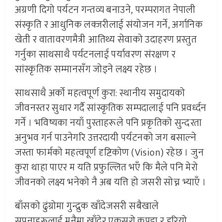
अग्रणी दिगो पर्यटन गन्तव्य बनाउने, परम्परागत नेपाली
संस्कृति र आधुनिक लक्जरीलाई संयोजन गर्ने, अर्गानिक
खेती र वातावरणमैत्री आतिथ्य सेवाको उदाहरण प्रस्तुत
गर्नुका साथसाथै पर्यटनलाई पर्यावरण संरक्षण र
सांस्कृतिक सम्मानसँग जोड्ने लक्ष्य रहेछ ।
साथसाथै अर्को महत्वपूर्ण कुरा: स्थानीय समुदायको
जीवनस्तर सुधार गर्दै सांस्कृतिक सम्पदालाई पनि प्रवर्ध्दन
गर्ने । भविष्यका नयाँ पुस्ताहरूले पनि प्रकृतिको सुन्दरता
अनुभव गर्न पाउनेगरि उत्तरदायी पर्यटनको जग बसाल्ने
जस्ता फार्मको महत्वपूर्ण दृष्टिकोण (Vision) रहेछ । जुन
कुरा थाहा पाएर म यति प्रफुल्लित भएँ कि मैले पनि मेरो
जीवनको लक्ष्य भनेको नै अब यत्ति हो जसरी सोच्न भ्याएँ ।
बाँसको ढुंग्रोमा गुन्द्रुक खाँदेजसरी सबैखाले
सपनाहरूलाई मनैमा खाँदेर एकसरो कपडा र हरियो