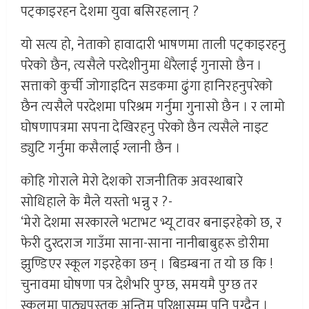
पट्काइरहन देशमा युवा बसिरहलान् ?
यो सत्य हो, नेताको हावादारी भाषणमा ताली पट्काइरहनु
परेको छैन, त्यसैले परदेशीनुमा धेरैलाई गुनासो छैन ।
सत्ताको कुर्ची जोगाइदिन सडकमा ढुंगा हानिरहनुपरेको
छैन त्यसैले परदेशमा परिश्रम गर्नुमा गुनासो छैन । र लामो
घोषणापत्रमा सपना देखिरहनु परेको छैन त्यसैले नाइट
ड्युटि गर्नुमा कसैलाई ग्लानी छैन ।
कोहि गोराले मेरो देशको राजनीतिक अवस्थाबारे
सोधिहाले के मैले यस्तो भन्नु र ?-
‘मेरो देशमा सरकारले भटाभट भ्यू टावर बनाइरहेको छ, र
फेरी दुरदराज गाउँमा साना-साना नानीबाबुहरू डोरीमा
झुण्डिएर स्कूल गइरहेका छन् । बिडम्बना त यो छ कि !
चुनावमा घोषणा पत्र देशैभरि पुग्छ, समयमै पुग्छ तर
स्कूलमा पाठ्यपुस्तक अन्तिम परिक्षासम्म पनि पुग्दैन ।