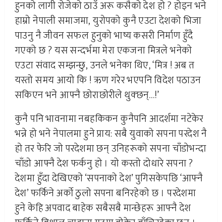
हुनको लागी रोजेको ठाउँ अरू कसैको देश हो ? होइन भने
हाम्रो नेपाली समाजमा, युरोपको कुनै एउटा देशको भिजा
पाउनु नै जीवन सफल हुनुको भाष्य कसरी निर्माण हुँदै
गएको छ ? यस सन्दर्भमा मेरा एकजना मित्रले भनेको
एउटा संवाद सम्झन्छु, उनले भनेका थिए, ‘मित्र ! अब त
यस्तो समय आयो कि ! ऋण गरेर भएपनि विदेश पठाउन
सकिएन भने आफ्नै छोराछोरीले थुक्छन्…!’
कुनै पनि भावनामा नबहकिकन कुनैपनि आदर्शमा नटेकेर
भन्ने हो भने नेपालमा हुने प्राय: सबै युवाको सपना परदेश नै
हो तर फेरि जो परदेशमा छन् उनिहरूको सपना चाँडाेभन्दा
चाँडाे आफ्नै देश फर्कनु हो । यो कस्तो दोधारे सपना ?
देशमा हुँदा देखिएको ‘सपनाको देश’ पुगिसकेपछि ‘आफ्नै
देश’ फर्किने अर्को ठुलो सपना बनिरहेको छ । परदेशमा
हुने केहि अपवाद बाहेक सबैसबै मान्छेहरू आफ्नै देश