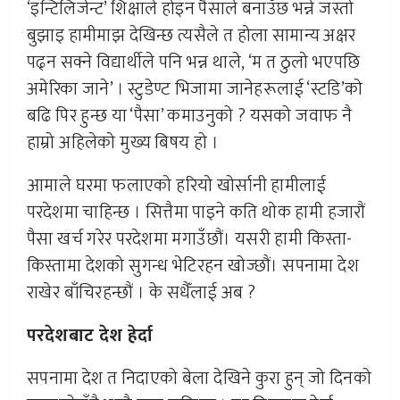
‘इन्टिलिजेन्ट’ शिक्षाले होइन पैसाले बनाउँछ भन्ने जस्तो
बुझाइ हामीमाझ देखिन्छ त्यसैले त होला सामान्य अक्षर
पढ्न सक्ने विद्यार्थीले पनि भन्न थाले, ‘म त ठुलाे भएपछि
अमेरिका जाने’ । स्टुडेण्ट भिजामा जानेहरूलाई ‘स्टडि’को
बढि पिर हुन्छ या ‘पैसा’ कमाउनुको ? यसको जवाफ नै
हाम्रो अहिलेको मुख्य बिषय हो ।
आमाले घरमा फलाएको हरियो खोर्सानी हामीलाई
परदेशमा चाहिन्छ । सित्तैमा पाइने कति थाेक हामी हजारौं
पैसा खर्च गरेर परदेशमा मगाउँछौं। यसरी हामी किस्ता-
किस्तामा देशको सुगन्ध भेटिरहन खोज्छौं। सपनामा देश
राखेर बाँचिरहन्छौं । के सधैँलाई अब ?
परदेशबाट देश हेर्दा
सपनामा देश त निदाएको बेला देखिने कुरा हुन् जो दिनको