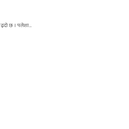
्दो छ । पलेशा...