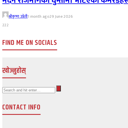
मदन राजमार्गको घुम्तीमा भेटिएका कमरेडहर
श्रीकृष्ण उप्रेती
1 month ago
29 June 2026
222
FIND ME ON SOCIALS
खोज्नुहोस्
CONTACT INFO