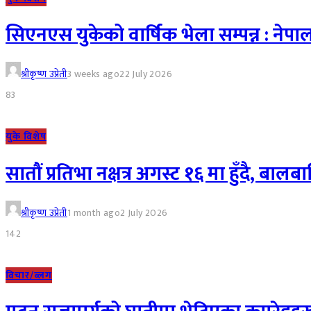
सिएनएस युकेको वार्षिक भेला सम्पन्न : नेप
श्रीकृष्ण उप्रेती
3 weeks ago
22 July 2026
83
युके विशेष
सातौं प्रतिभा नक्षत्र अगस्ट १६ मा हुँदै,
श्रीकृष्ण उप्रेती
1 month ago
2 July 2026
142
विचार/ब्लग