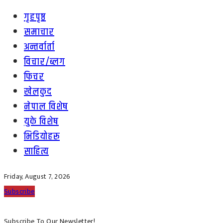
गृहपृष्ठ
समाचार
अन्तर्वार्ता
विचार/ब्लग
फिचर
खेलकुद
नेपाल विशेष
युके विशेष
भिडियोहरू
साहित्य
Friday, August 7, 2026
Subscribe
Subscribe To Our Newsletter!