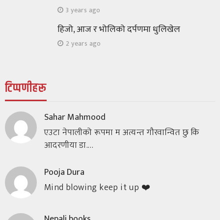
3 years ago
हिजो, आज र भोलिको दर्पणमा धुलिखेल
2 years ago
टिप्पणीहरू
Sahar Mahmood
एउटा नेपालीको रूपमा म अत्यन्त गौरवान्वित छु कि
आदरणीया डा.…
Pooja Dura
Mind blowing keep it up ❤️
Nepali books