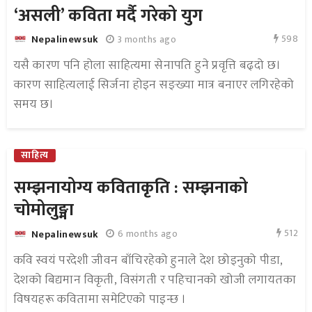
‘असली’ कविता मर्दै गरेको युग
598
3 months ago
Nepalinewsuk
यसै कारण पनि होला साहित्यमा सेनापति हुने प्रवृत्ति बढ्दो छ।
कारण साहित्यलाई सिर्जना होइन सङ्ख्या मात्र बनाएर लगिरहेको
समय छ।
साहित्य
सम्झनायोग्य कविताकृति : सम्झनाको
चोमोलुङ्मा
512
6 months ago
Nepalinewsuk
कवि स्वयं परदेशी जीवन बाँचिरहेको हुनाले देश छोड्नुको पीडा,
देशको बिद्यमान विकृती, विसंगती र पहिचानको खोजी लगायतका
विषयहरू कवितामा समेटिएको पाइन्छ ।