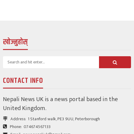
खोज्नुहोस्
CONTACT INFO
Nepali News UK is a news portal based in the
United Kingdom.
Address:
1 Stanford walk, PE3 9UU, Peterborough
Phone:
074674567133