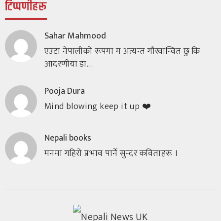
टिप्पणीहरू
Sahar Mahmood
एउटा नेपालीको रूपमा म अत्यन्त गौरवान्वित छु कि
आदरणीया डा.…
Pooja Dura
Mind blowing keep it up ❤️
Nepali books
मनमा गहिरो प्रभाव पार्ने सुन्दर कविताहरू ।