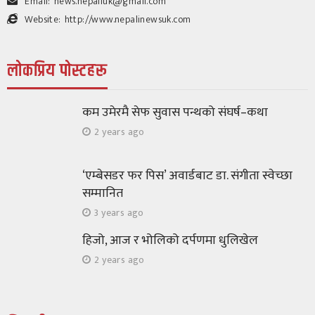
Email:
news.nepaliuk@gmail.com
Website:
http://www.nepalinewsuk.com
लोकप्रिय पोस्टहरू
कम उमेरमै सेफ सुवास पन्थको संघर्ष–कथा
2 years ago
‘एम्बेसडर फर पिस’ अवार्डबाट डा. संगीता स्वेच्छा
सम्मानित
3 years ago
हिजो, आज र भोलिको दर्पणमा धुलिखेल
2 years ago