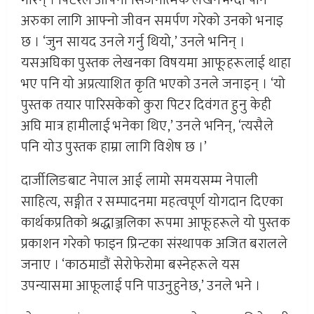
अरुका लागि आफ्नो जीवन समर्पण गरेको उनको भनाइ
छ । ‘जुन सायद उनले गर्नु थियो,’ उनले भनिन् ।
यसअघिका पुस्तक लेखनका विषयमा आफूहरूलाई थाहा
भए पनि यो अप्रत्याशित कृति भएको उनले जनाइन् । ‘यो
पुस्तक तयार पारिसकेको कुरा पिटर दिवंगत हुनु केही
अघि मात्र हामीलाई भनेका थिए,’ उनले भनिन्, ‘त्यसैले
पनि योउ पुस्तक हाम्रा लागि विशेष छ ।’
दार्जीलिङबाट नेपाल आई लामो समयसम्म नेपाली
साहित्य, सङ्गीत र सम्पादनमा महत्वपूर्ण योगदान दिएका
कार्थकप्रतिको श्रद्धाञ्जलिका रूपमा आफूहरूले यो पुस्तक
प्रकाशन गरेको फाइन प्रिन्टका संस्थापक अजित बरालले
जनाए । ‘काठमाडौं सेरोफेरोमा बस्नेहरूले यस
उपन्यासमा आफूलाई पनि पाउनुहुनेछ,’ उनले भने ।