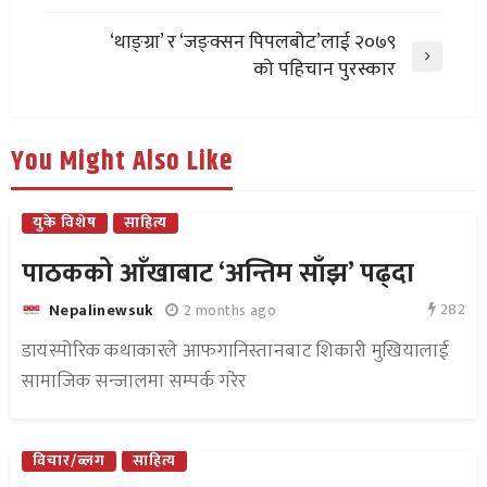
‘थाङ्ग्रा’ र ‘जङ्क्सन पिपलबोट’लाई २०७९
को पहिचान पुरस्कार
You Might Also Like
युके विशेष
साहित्य
पाठकको आँखाबाट ‘अन्तिम साँझ’ पढ्दा
282
2 months ago
Nepalinewsuk
डायस्पोरिक कथाकारले आफगानिस्तानबाट शिकारी मुखियालाई
सामाजिक सन्जालमा सम्पर्क गरेर
विचार/ब्लग
साहित्य