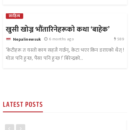
साहित्य
खुसी खोज्न भौंतारिनेहरूको कथा ‘बाहेक’
589
6 months ago
Nepalinewsuk
‘केटीहरू त यस्तो काम सहजै गर्छन्, केटा भएर किन डराएको धैत् !
मोज पनि हुन्छ, पैसा पनि हुन्छ !’ बिरेन्द्रको...
LATEST POSTS