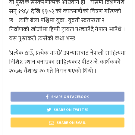
यो पुस्तक संस्करणात्मक आख्यान हो । यसमा विशेषगरी
सन् १९६८ देखि १९७२ को काठमाडौंको चित्रण गरिएको
छ । त्यति बेला पश्चिमा युवा–युवती स्वतन्त्रता र
निर्वाणको खोजीमा हिप्पी ट्रायल पछ्याउँदै नेपाल आउँथे ।
यस पुस्तकले त्यसैको कथा भन्छ ।
‘प्रत्येक ठाउँ, प्रत्येक मान्छे’ उपन्यासबाट नेपाली साहित्यमा
विशिष्ट स्थान बनाएका साहित्यकार पीटर जे. कार्थकको
२०७७ वैशाख १० गते निधन भएको थियो ।
SHARE ON FACEBOOK
SHARE ON TWITTER
SHARE ON EMAIL