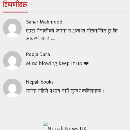
टिप्पणीहरू
Sahar Mahmood
एउटा नेपालीको रूपमा म अत्यन्त गौरवान्वित छु कि
आदरणीया डा.…
Pooja Dura
Mind blowing keep it up ❤️
Nepali books
मनमा गहिरो प्रभाव पार्ने सुन्दर कविताहरू ।