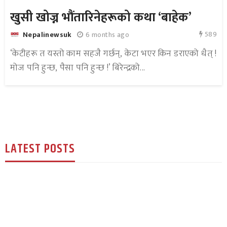
खुसी खोज्न भौंतारिनेहरूको कथा ‘बाहेक’
589
6 months ago
Nepalinewsuk
‘केटीहरू त यस्तो काम सहजै गर्छन्, केटा भएर किन डराएको धैत् !
मोज पनि हुन्छ, पैसा पनि हुन्छ !’ बिरेन्द्रको...
LATEST POSTS