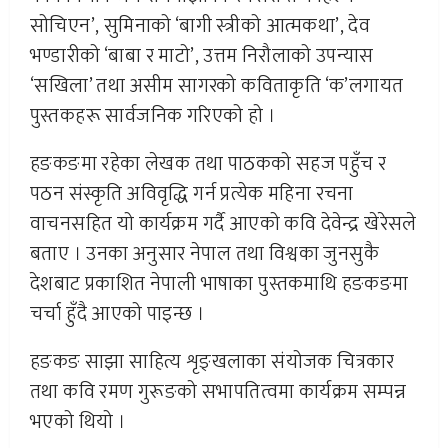
सोचिएन’, सुमिनाको ‘बागी स्त्रीको आत्मकथा’, देव
भण्डारीको ‘बाबा र माटो’, उत्तम निरौलाको उपन्यास
‘सखिला’ तथा असीम सागरको कविताकृति ‘क’लगायत
पुस्तकहरू सार्वजनिक गरिएको हो ।
हङकङमा रहेका लेखक तथा पाठकको सहज पहुँच र
पठन संस्कृति अविवृद्धि गर्न प्रत्येक महिना रचना
वाचनसहित यो कार्यक्रम गर्दै आएको कवि देवेन्द्र खेरेसले
बताए । उनका अनुसार नेपाल तथा विश्वका जुनसुकै
देशबाट प्रकाशित नेपाली भाषाका पुस्तकमाथि हङकङमा
चर्चा हुँदै आएको पाइन्छ ।
हङकङ साझा साहित्य शृङ्खलाका संयोजक चित्रकार
तथा कवि रमण गुरूङको सभापतित्वमा कार्यक्रम सम्पन्न
भएको थियो ।