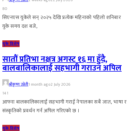
80
सिएनएस युकेले सन् २०२५ देखि प्रत्येक महिनाको पहिलो शनिबार
युके समय दश बजे,
युके विशेष
सातौं प्रतिभा नक्षत्र अगस्ट १६ मा हुँदै,
बालबालिकालाई सहभागी गराउन अपिल
श्रीकृष्ण उप्रेती
1 month ago
2 July 2026
141
आफ्ना बालकालिकालाई सहभागी गराई नेपालका सबै जात, भाषा र
संस्कृतिको प्रवर्धन गर्न अपिल गरिएको छ ।
युके विशेष