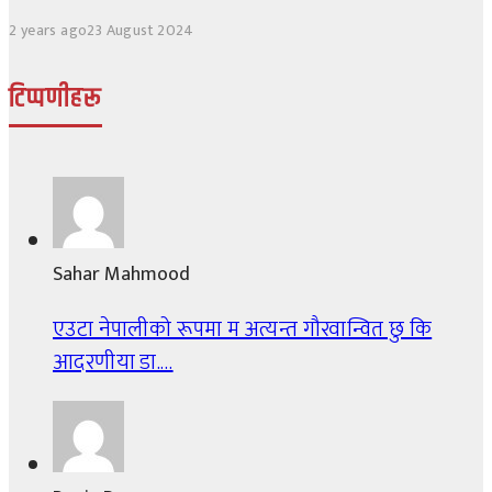
2 years ago
23 August 2024
टिप्पणीहरू
Sahar Mahmood
एउटा नेपालीको रूपमा म अत्यन्त गौरवान्वित छु कि
आदरणीया डा.…