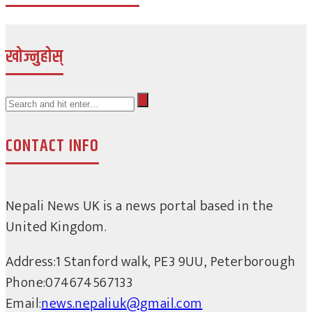
खोज्नुहोस्
CONTACT INFO
Nepali News UK is a news portal based in the
United Kingdom.
Address:
1 Stanford walk, PE3 9UU, Peterborough
Phone:
074674567133
Email:
news.nepaliuk@gmail.com