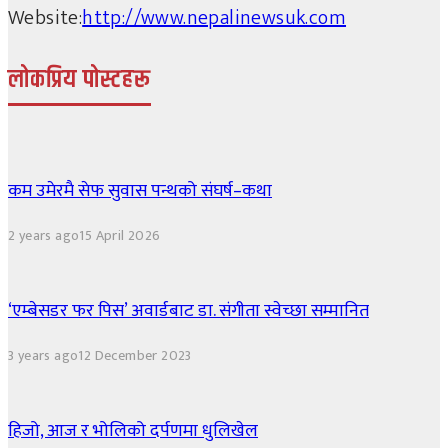
Website:
http://www.nepalinewsuk.com
लोकप्रिय पोस्टहरू
कम उमेरमै सेफ सुवास पन्थको संघर्ष–कथा
2 years ago
15 April 2026
‘एम्बेसडर फर पिस’ अवार्डबाट डा. संगीता स्वेच्छा सम्मानित
3 years ago
12 December 2023
हिजो, आज र भोलिको दर्पणमा धुलिखेल