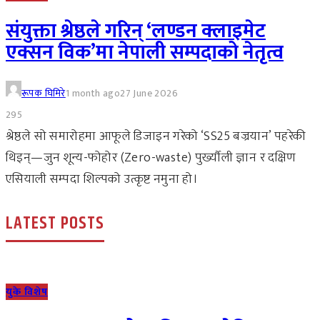
संयुक्ता श्रेष्ठले गरिन् ‘लण्डन क्लाइमेट
एक्सन विक’मा नेपाली सम्पदाको नेतृत्व
रूपक घिमिरे
1 month ago
27 June 2026
295
श्रेष्ठले सो समारोहमा आफूले डिजाइन गरेको ‘SS25 बज्रयान’ पहरेकी
थिइन्—जुन शून्य-फोहोर (Zero-waste) पुर्ख्यौली ज्ञान र दक्षिण
एसियाली सम्पदा शिल्पको उत्कृष्ट नमुना हो।
LATEST POSTS
युके विशेष