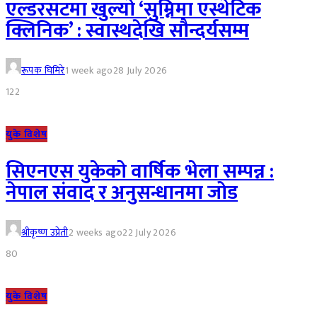
एल्डरसटमा खुल्यो ‘सुम्निमा एस्थेटिक
क्लिनिक’ : स्वास्थदेखि सौन्दर्यसम्म
रूपक घिमिरे
1 week ago
28 July 2026
122
युके विशेष
सिएनएस युकेको वार्षिक भेला सम्पन्न :
नेपाल संवाद र अनुसन्धानमा जोड
श्रीकृष्ण उप्रेती
2 weeks ago
22 July 2026
80
युके विशेष