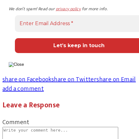
We don’t spam! Read our
privacy policy
for more info.
share on Facebook
share on Twitter
share on Email
add a comment
Leave a Response
Comment