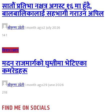
सातौं प्रतिभा नक्षत्र अगस्ट १६ मा हुँदै,
बालबालिकालाई सहभागी गराउन अपिल
श्रीकृष्ण उप्रेती
1 month ago
2 July 2026
141
विचार/ब्लग
मदन राजमार्गको घुम्तीमा भेटिएका
कमरेडहरू
श्रीकृष्ण उप्रेती
1 month ago
29 June 2026
218
FIND ME ON SOCIALS