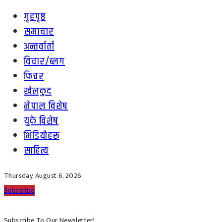
गृहपृष्ठ
समाचार
अन्तर्वार्ता
विचार/ब्लग
फिचर
खेलकुद
नेपाल विशेष
युके विशेष
भिडियोहरू
साहित्य
Thursday, August 6, 2026
Subscribe
Subscribe To Our Newsletter!