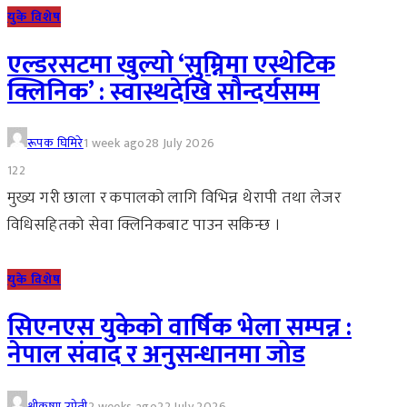
युके विशेष
एल्डरसटमा खुल्यो ‘सुम्निमा एस्थेटिक
क्लिनिक’ : स्वास्थदेखि सौन्दर्यसम्म
रूपक घिमिरे
1 week ago
28 July 2026
122
मुख्य गरी छाला र कपालको लागि विभिन्न थेरापी तथा लेजर
विधिसहितको सेवा क्लिनिकबाट पाउन सकिन्छ ।
युके विशेष
सिएनएस युकेको वार्षिक भेला सम्पन्न :
नेपाल संवाद र अनुसन्धानमा जोड
श्रीकृष्ण उप्रेती
2 weeks ago
22 July 2026