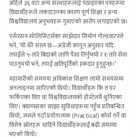
अहिले ३६ वटा अन्य संस्थाहरूलाई पठाइएका पत्रहरूमा
विद्यार्थीहरूले लकडाउनका कारण पूर्ण शिक्षा र अन्य
विश्वविद्यालय अनुभवहरू गुमाएको आरोप लगाइएको छ।
एसेरसन सोलिसिटर्सका साझेदार सिमोन गोल्डवाटरले
भने, ‘यो धेरै सरल छ—अंग्रेजी कानून अनुसार यदि
तपाईंले ५-तारे बिदाको लागि पैसा तिर्नुभयो र १-तारे सेवा
पाउनुभयो भने, तपाईं क्षतिपूर्तिको हकदार हुनुहुन्छ।’
महामारीको समयमा अधिकांश शिक्षण लामो समयसम्म
अनलाइनमा सारिएको थियो। विद्यार्थीहरू कि त घर
फर्किएका थिए वा विश्वविद्यालयको होस्टेलमै थुनिएका
थिए। क्याम्पसका साझा सुविधाहरूमा पहुँच प्रतिबन्धित
थियो, जसले गर्दा प्रयोगात्मक (Practical) कोर्स गर्ने वा
विशेष स्रोतहरू चाहिने विद्यार्थीहरूलाई बढी समस्या
भएको थियो।