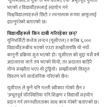
‘यूनिभर्सिटिज यूके’ ले भने कोभिड एक ‘अभूतपूर्व चुनौती’
भएको र विद्यार्थीहरूलाई सहयोग गर्न
विश्वविद्यालयहरूले छिटो र रचनात्मक रूपमा आफूलाई
ढाल्नुपरेको बताएको छ।
विद्यार्थीहरूले किन दाबी गरिरहेका छन्?
युनिभर्सिटी कलेज लन्डन (यूसीएल) र करिब ६,०००
विद्यार्थीहरूबीच भएको एउटा सम्झौतापछि यो नयाँ
कानुनी प्रक्रिया सुरु भएको हो। यूसीएल को मुद्दा यसै वर्ष
अदालतमा जाने तय भएको थियो, तर अदालत बाहिरै
गोप्य सम्झौता भएर यो टुङ्गियो। सम्झौताको विस्तृत
विवरण भने सार्वजनिक गरिएको छैन।
यूसीएल ले कुनै पनि गल्ती स्वीकार गरेको छैन र
‘अभूतपूर्व परिस्थितिमा पनि शिक्षण र विद्यार्थी सहयोग
प्रदान गर्न लगनशीलताका साथ काम गरेको’ बताएको छ।