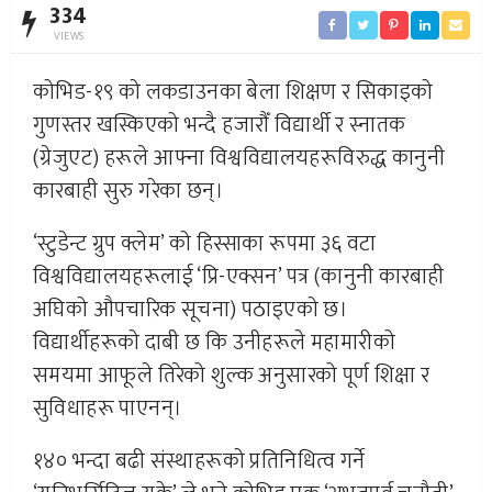
334
VIEWS
कोभिड-१९ को लकडाउनका बेला शिक्षण र सिकाइको
गुणस्तर खस्किएको भन्दै हजारौँ विद्यार्थी र स्नातक
(ग्रेजुएट) हरूले आफ्ना विश्वविद्यालयहरूविरुद्ध कानुनी
कारबाही सुरु गरेका छन्।
‘स्टुडेन्ट ग्रुप क्लेम’ को हिस्साका रूपमा ३६ वटा
विश्वविद्यालयहरूलाई ‘प्रि-एक्सन’ पत्र (कानुनी कारबाही
अघिको औपचारिक सूचना) पठाइएको छ।
विद्यार्थीहरूको दाबी छ कि उनीहरूले महामारीको
समयमा आफूले तिरेको शुल्क अनुसारको पूर्ण शिक्षा र
सुविधाहरू पाएनन्।
१४० भन्दा बढी संस्थाहरूको प्रतिनिधित्व गर्ने