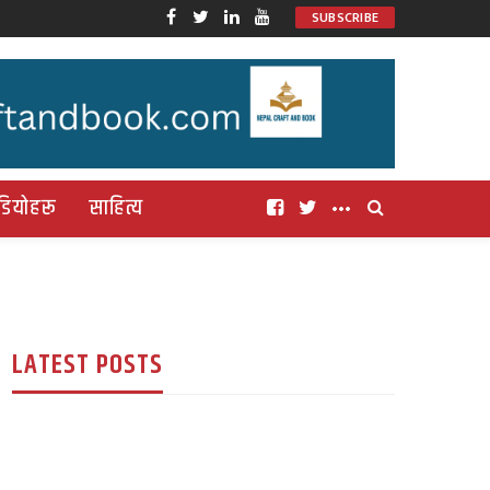
SUBSCRIBE
डियोहरू
साहित्य
LATEST POSTS