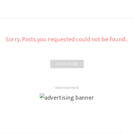
Sorry, Posts you requested could not be found...
LOAD MORE
- Advertisement -