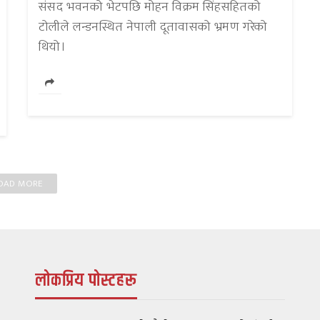
संसद भवनको भेटपछि मोहन विक्रम सिंहसहितको
टोलीले लन्डनस्थित नेपाली दूतावासको भ्रमण गरेको
थियो।
OAD MORE
लोकप्रिय पोस्टहरू