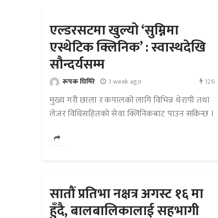
एल्डरसटमा खुल्यो ‘सुम्निमा
एस्थेटिक क्लिनिक’ : स्वास्थदेखि
सौन्दर्यसम्म
126
रूपक घिमिरे
1 week ago
मुख्य गरी छाला र कपालको लागि विभिन्न थेरापी तथा
लेजर विधिसहितको सेवा क्लिनिकबाट पाउन सकिन्छ ।
सातौं प्रतिभा नक्षत्र अगस्ट १६ मा
हुँदै, बालबालिकालाई सहभागी