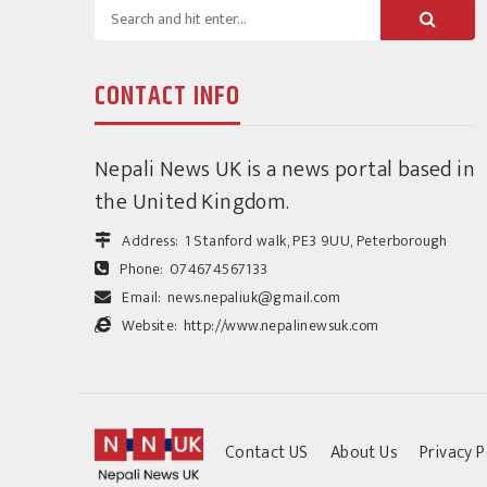
CONTACT INFO
Nepali News UK is a news portal based in
the United Kingdom.
Address:
1 Stanford walk, PE3 9UU, Peterborough
Phone:
074674567133
Email:
news.nepaliuk@gmail.com
Website:
http://www.nepalinewsuk.com
Contact US
About Us
Privacy P