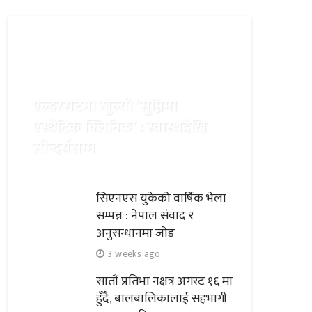
विचार/ब्लग
मदन राजमार्गको घुम्तीमा
भेटिएका कमरेडहरू
एल्डरसटमा खुल्यो ‘सुम्निमा
221
श्रीकृष्ण उप्रेती
1 month ago
एस्थेटिक क्लिनिक’ : स्वास्थदेखि
सौन्दर्यसम्म
सिएनएस युकेको वार्षिक भेला
सम्पन्न : नेपाल संवाद र
अनुसन्धानमा जोड
3 weeks ago
सातौं प्रतिभा नक्षत्र अगस्ट १६ मा
हुँदै, बालबालिकालाई सहभागी