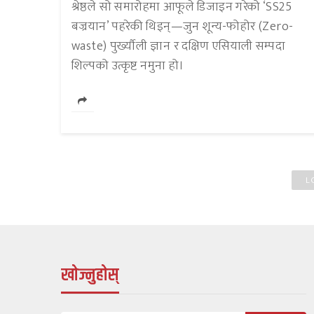
श्रेष्ठले सो समारोहमा आफूले डिजाइन गरेको ‘SS25
बज्रयान’ पहरेकी थिइन्—जुन शून्य-फोहोर (Zero-
waste) पुर्ख्यौली ज्ञान र दक्षिण एसियाली सम्पदा
शिल्पको उत्कृष्ट नमुना हो।
L
खोज्नुहोस्