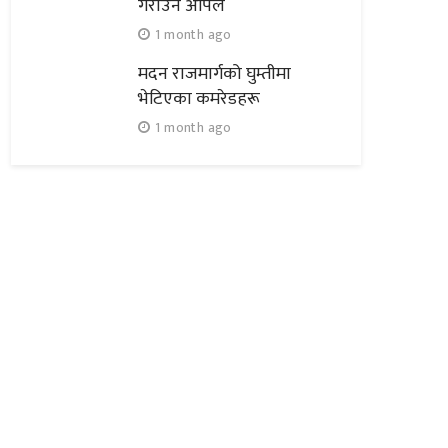
गराउन अपिल
1 month ago
मदन राजमार्गको घुम्तीमा
भेटिएका कमरेडहरू
1 month ago