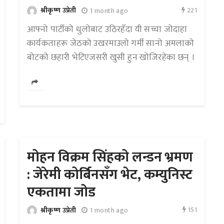
221
श्रीकृष्ण उप्रेती
1 month ago
आफ्नो पार्टीको धुलोबाट उठिरहँदा यी सच्चा जोदाहा
कार्यकताहरू जेठको उखरमाउलो गर्मी सानो अमलाको
बोटको छहारी भेटिएजसरी खुसी हुन खोजिरहेका छन् ।
मोहन विक्रम सिंहको लन्डन भ्रमण
: जेरेमी कोर्बिनसँग भेट, कम्युनिस्ट
एकतामा जोड
151
श्रीकृष्ण उप्रेती
1 month ago