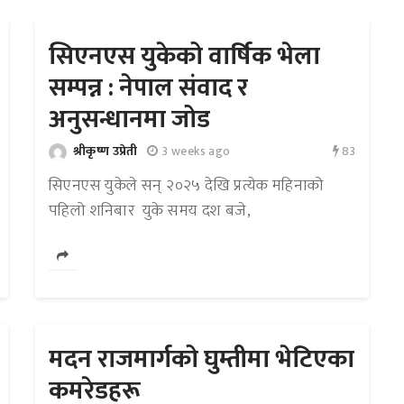
सिएनएस युकेको वार्षिक भेला
सम्पन्न : नेपाल संवाद र
अनुसन्धानमा जोड
83
श्रीकृष्ण उप्रेती
3 weeks ago
सिएनएस युकेले सन् २०२५ देखि प्रत्येक महिनाको
पहिलो शनिबार युके समय दश बजे,
मदन राजमार्गको घुम्तीमा भेटिएका
कमरेडहरू