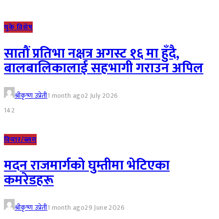
युके विशेष
सातौं प्रतिभा नक्षत्र अगस्ट १६ मा हुँदै,
बालबालिकालाई सहभागी गराउन अपिल
श्रीकृष्ण उप्रेती
1 month ago
2 July 2026
142
विचार/ब्लग
मदन राजमार्गको घुम्तीमा भेटिएका
कमरेडहरू
श्रीकृष्ण उप्रेती
1 month ago
29 June 2026