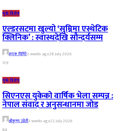
युके विशेष
एल्डरसटमा खुल्यो ‘सुम्निमा एस्थेटिक
क्लिनिक’ : स्वास्थदेखि सौन्दर्यसम्म
रूपक घिमिरे
2 weeks ago
28 July 2026
129
युके विशेष
सिएनएस युकेको वार्षिक भेला सम्पन्न :
नेपाल संवाद र अनुसन्धानमा जोड
श्रीकृष्ण उप्रेती
3 weeks ago
22 July 2026
84