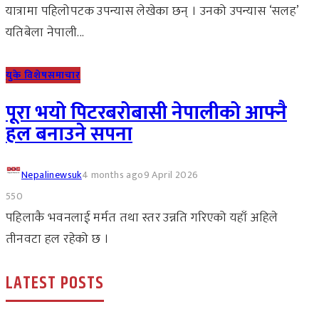
यात्रामा पहिलोपटक उपन्यास लेखेका छन् । उनको उपन्यास ‘सलह’
यतिबेला नेपाली...
युके विशेष
समाचार
पूरा भयो पिटरबरोबासी नेपालीको आफ्नै
हल बनाउने सपना
Nepalinewsuk
4 months ago
9 April 2026
550
पहिलाकै भवनलाई मर्मत तथा स्तर उन्नति गरिएको यहाँ अहिले
तीनवटा हल रहेको छ ।
LATEST POSTS