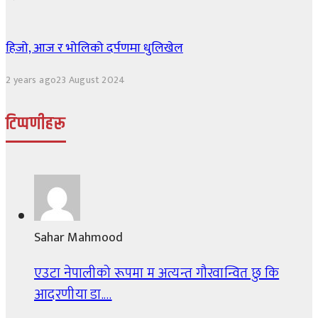
हिजो, आज र भोलिको दर्पणमा धुलिखेल
2 years ago
23 August 2024
टिप्पणीहरू
Sahar Mahmood
एउटा नेपालीको रूपमा म अत्यन्त गौरवान्वित छु कि
आदरणीया डा.…