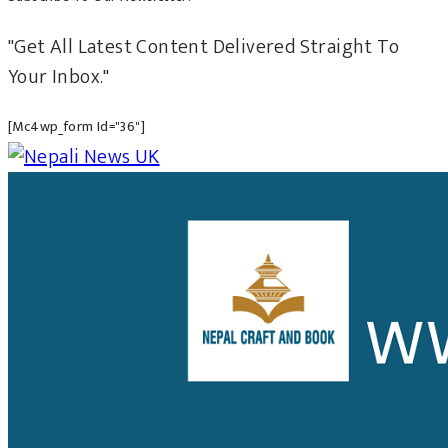
"Get All Latest Content Delivered Straight To
Your Inbox."
[mc4wp_form Id="36"]