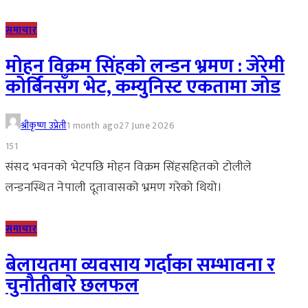
समाचार
मोहन विक्रम सिंहको लन्डन भ्रमण : जेरेमी
कोर्बिनसँग भेट, कम्युनिस्ट एकतामा जोड
श्रीकृष्ण उप्रेती
1 month ago
27 June 2026
151
संसद भवनको भेटपछि मोहन विक्रम सिंहसहितको टोलीले
लन्डनस्थित नेपाली दूतावासको भ्रमण गरेको थियो।
समाचार
बेलायतमा व्यवसाय गर्दाका सम्भावना र
चुनौतीबारे छलफल