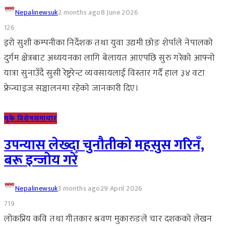
Nepalinewsuk
2 months ago
8 June 2026
126
इरो सुशी कम्पनीका निर्देशक तथा युवा उद्यमी छोङ शेर्पाले नेपालको
दुर्गम क्षेत्रबाट अध्ययनका लागि बेलायत आएपछि सुरु गरेको आफ्नो
यात्रा सुनाउँदै सुसी रेष्टुरेन्ट व्यवसायलाई विस्तार गर्दै हाल ३४ वटा
फ्रेन्चाइज सञ्चालनमा रहेको जानकारी दिए।
युके विशेष
समाचार
उपन्यास लेख्दा चुनौतीको महसुस गरिनँ,
बरू इन्जोय गरेँ
Nepalinewsuk
3 months ago
29 April 2026
719
लोकप्रिय कवि तथा गीतकार श्रवण मुकारुङले चार दशकको लेखन