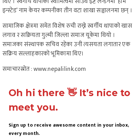
थिए । स्वर्गीय थापाको स्वामित्वमा साउथ इष्ट लन्डनमा ‘होम
इन्स्टेड’ नाम केयर कम्पनीका तीन वटा शाखा सञ्चालनमा छन् ।
सामाजिक क्षेत्रमा समेत विशेष रुची राख्ने स्वर्गीय थापाको खास
लगाव र सक्रियता गुल्मी जिल्ला समाज यूकेमा थियो ।
समाजका संस्थापक सचिव रहेका उनी त्यसयता लगातार एक
सक्रिय सल्लाहकारको भूमिकामा थिए।
समाचारस्रोत : www.nepalilink.com
Oh hi there 👋 It’s nice to
meet you.
Sign up to receive awesome content in your inbox,
every month.