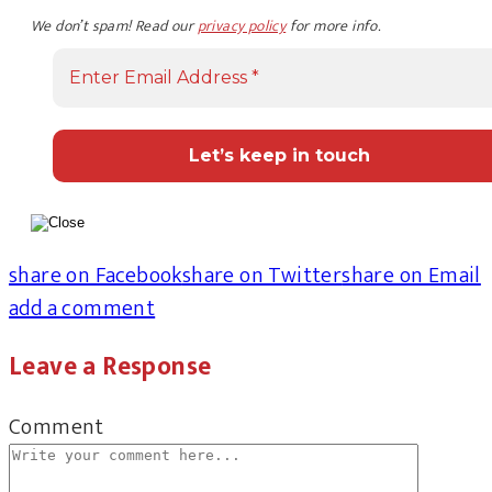
We don’t spam! Read our
privacy policy
for more info.
share on Facebook
share on Twitter
share on Email
add a comment
Leave a Response
Comment