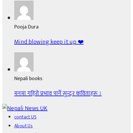
Pooja Dura
Mind blowing keep it up ❤️
Nepali books
मनमा गहिरो प्रभाव पार्ने सुन्दर कविताहरू ।
contact US
About Us