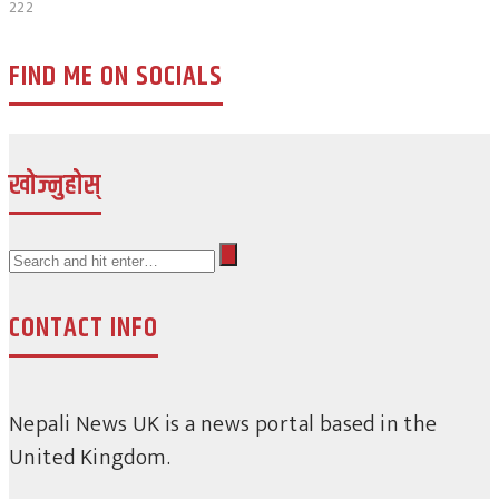
222
FIND ME ON SOCIALS
खोज्नुहोस्
CONTACT INFO
Nepali News UK is a news portal based in the
United Kingdom.