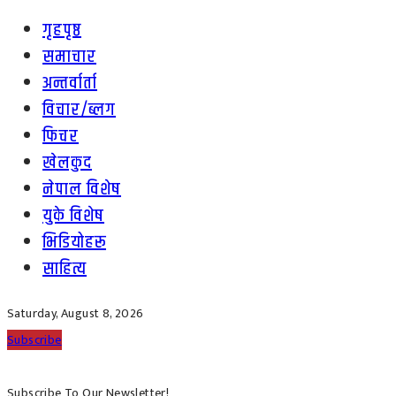
गृहपृष्ठ
समाचार
अन्तर्वार्ता
विचार/ब्लग
फिचर
खेलकुद
नेपाल विशेष
युके विशेष
भिडियोहरू
साहित्य
Saturday, August 8, 2026
Subscribe
Subscribe To Our Newsletter!