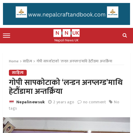
Home
साहित्य
गोपी सापकोटाको ‘लन्डन अनप्लग्ड’माथि हेटौँडामा अन्तर्क्रिया
साहित्य
गोपी सापकोटाको ‘लन्डन अनप्लग्ड’माथि
हेटौँडामा अन्तर्क्रिया
2 years ago
no comment
No
Nepalinewsuk
tags