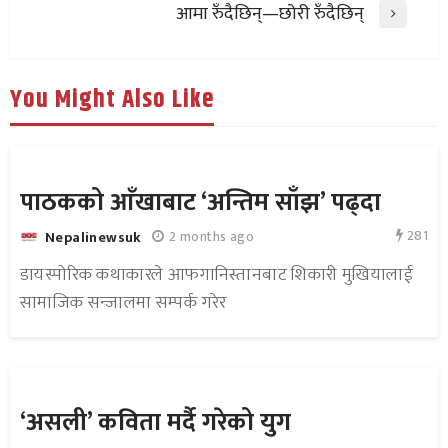
आमा रुँदैछिन्—छोरी रुँदैछिन्
You Might Also Like
पाठकको आँखाबाट ‘अन्तिम साँझ’ पढ्दा
281
2 months ago
Nepalinewsuk
डायस्पोरिक कथाकारले आफगानिस्तानबाट शिकारी मुखियालाई
सामाजिक सन्जालमा सम्पर्क गरेर
‘असली’ कविता मर्दै गरेको युग