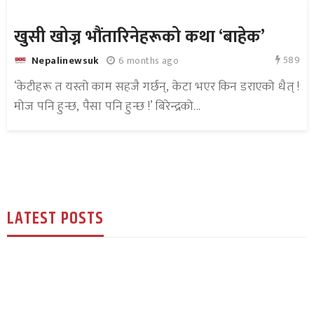
खुसी खोज्न भौंतारिनेहरूको कथा ‘बाहेक’
589
6 months ago
Nepalinewsuk
‘केटीहरू त यस्तो काम सहजै गर्छन्, केटा भएर किन डराएको धैत् !
मोज पनि हुन्छ, पैसा पनि हुन्छ !’ बिरेन्द्रको...
LATEST POSTS