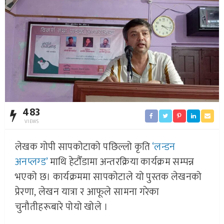
483
VIEWS
लेखक गोपी सापकोटाको पछिल्लो कृति
‘लन्डन
अनप्लग्ड’
माथि हेटौँडामा अन्तरक्रिया कार्यक्रम सम्पन्न
भएको छ। कार्यक्रममा सापकोटाले यो पुस्तक लेखनको
प्रेरणा, लेखन यात्रा र आफूले सामना गरेका
चुनौतीहरूबारे पोयो खोले ।