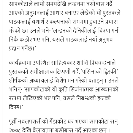
सापकोटाले लामो समयदेखि लन्डनमा बसोबास गर्दै
आएको अनुभवलाई आधार बनाएर लेखेको यो पुस्तकले
पाठकलाई यथार्थ र कल्पनाको संगममा डुबाउने प्रयास
गरेको छ। उनले भने- ‘लन्डनको दैनिकीलाई चित्रण गर्न
निकै कठोर भए पनि, यसले पाठकलाई नयाँ अनुभव
प्रदान गर्नेछ।’
कार्यक्रममा उपस्थित साहित्यकार शान्ति प्रियवन्दनाले
पुस्तकको समीक्षात्मक टिप्पणी गर्दै, ‘पसिनाको ह्विस्की’
शीर्षकको अध्यायलाई विशेष मन परेको बताइन् । उनले
भनिन्- ‘सापकोटाको यो कृति सिर्जनात्मक आख्यानको
रूपमा लेखिएको भए पनि, यसले निबन्धको झल्को
दिन्छ।’
पूर्वी नवलपरासीको गैंडाकोट घर भएका सापकोटा सन्
२००८ देखि बेलायतमा बसोबास गर्दै आएका छन् ।