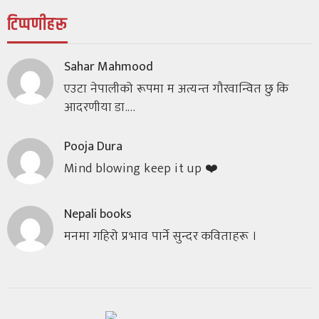
टिप्पणीहरू
Sahar Mahmood
एउटा नेपालीको रूपमा म अत्यन्त गौरवान्वित छु कि
आदरणीया डा.…
Pooja Dura
Mind blowing keep it up ❤️
Nepali books
मनमा गहिरो प्रभाव पार्ने सुन्दर कविताहरू ।