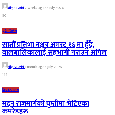
श्रीकृष्ण उप्रेती
2 weeks ago
22 July 2026
80
युके विशेष
सातौं प्रतिभा नक्षत्र अगस्ट १६ मा हुँदै,
बालबालिकालाई सहभागी गराउन अपिल
श्रीकृष्ण उप्रेती
1 month ago
2 July 2026
141
विचार/ब्लग
मदन राजमार्गको घुम्तीमा भेटिएका
कमरेडहरू