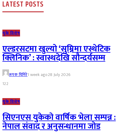
LATEST POSTS
युके विशेष
एल्डरसटमा खुल्यो ‘सुम्निमा एस्थेटिक
क्लिनिक’ : स्वास्थदेखि सौन्दर्यसम्म
रूपक घिमिरे
1 week ago
28 July 2026
122
युके विशेष
सिएनएस युकेको वार्षिक भेला सम्पन्न :
नेपाल संवाद र अनुसन्धानमा जोड