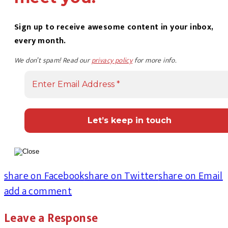
Sign up to receive awesome content in your inbox,
every month.
We don’t spam! Read our
privacy policy
for more info.
share on Facebook
share on Twitter
share on Email
add a comment
Leave a Response