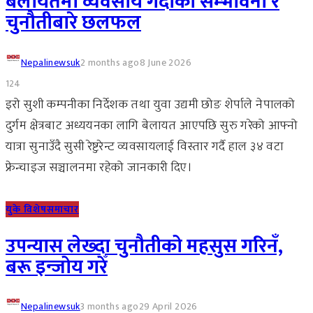
बेलायतमा व्यवसाय गर्दाका सम्भावना र
चुनौतीबारे छलफल
Nepalinewsuk
2 months ago
8 June 2026
124
इरो सुशी कम्पनीका निर्देशक तथा युवा उद्यमी छोङ शेर्पाले नेपालको
दुर्गम क्षेत्रबाट अध्ययनका लागि बेलायत आएपछि सुरु गरेको आफ्नो
यात्रा सुनाउँदै सुसी रेष्टुरेन्ट व्यवसायलाई विस्तार गर्दै हाल ३४ वटा
फ्रेन्चाइज सञ्चालनमा रहेको जानकारी दिए।
युके विशेष
समाचार
उपन्यास लेख्दा चुनौतीको महसुस गरिनँ,
बरू इन्जोय गरेँ
Nepalinewsuk
3 months ago
29 April 2026