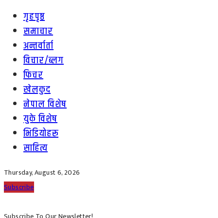
गृहपृष्ठ
समाचार
अन्तर्वार्ता
विचार/ब्लग
फिचर
खेलकुद
नेपाल विशेष
युके विशेष
भिडियोहरू
साहित्य
Thursday, August 6, 2026
Subscribe
Subscribe To Our Newsletter!