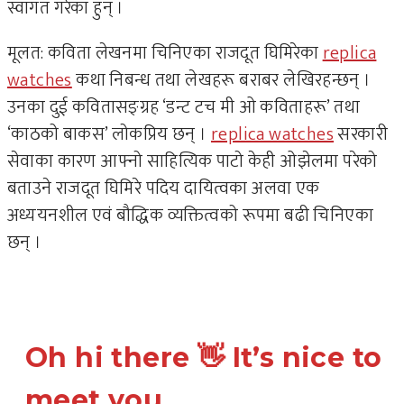
स्वागत गरेका हुन् ।
मूलत: कविता लेखनमा चिनिएका राजदूत घिमिरेका
replica
watches
कथा निबन्ध तथा लेखहरू बराबर लेखिरहन्छन् ।
उनका दुई कवितासङ्ग्रह ‘डन्ट टच मी ओ कविताहरू’ तथा
‘काठको बाकस’ लोकप्रिय छन् ।
replica watches
सरकारी
सेवाका कारण आफ्नो साहित्यिक पाटो केही ओझेलमा परेको
बताउने राजदूत घिमिरे पदिय दायित्वका अलवा एक
अध्ययनशील एवं बौद्धिक व्यक्तित्वको रूपमा बढी चिनिएका
छन् ।
Oh hi there 👋 It’s nice to
meet you.