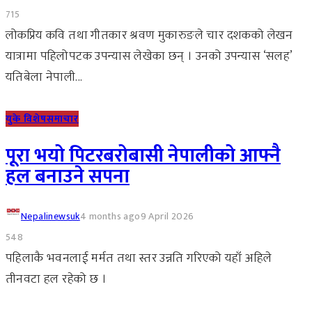
715
लोकप्रिय कवि तथा गीतकार श्रवण मुकारुङले चार दशकको लेखन
यात्रामा पहिलोपटक उपन्यास लेखेका छन् । उनको उपन्यास ‘सलह’
यतिबेला नेपाली...
युके विशेष
समाचार
पूरा भयो पिटरबरोबासी नेपालीको आफ्नै
हल बनाउने सपना
Nepalinewsuk
4 months ago
9 April 2026
548
पहिलाकै भवनलाई मर्मत तथा स्तर उन्नति गरिएको यहाँ अहिले
तीनवटा हल रहेको छ ।