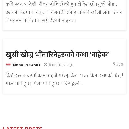
कवि स्वयं परदेशी जीवन बाँचिरहेको हुनाले देश छोड्नुको पीडा,
देशको बिद्यमान विकृती, विसंगती र पहिचानको खोजी लगायतका
विषयहरू कवितामा समेटिएको पाइन्छ ।
खुसी खोज्न भौंतारिनेहरूको कथा ‘बाहेक’
589
6 months ago
Nepalinewsuk
‘केटीहरू त यस्तो काम सहजै गर्छन्, केटा भएर किन डराएको धैत् !
मोज पनि हुन्छ, पैसा पनि हुन्छ !’ बिरेन्द्रको...