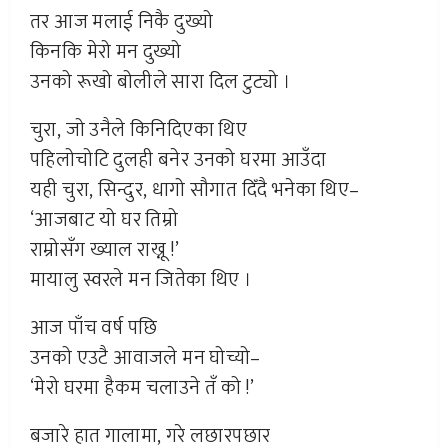
तर आज मलाई निकै दुख्यो
किनकि मेरो मन दुख्यो
उनको रूखो बोलीले सारा दिल टुट्यो ।
चुरा, जो उनैले किनिदिएका थिए
पहिलोचोटि दुलही बनेर उनको घरमा आउँदा
यही चुरा, सिन्दुर, धागो सौगात दिँदै भनेका थिए–
‘आजबाट यो घर तिम्रो
राम्रोसँग ख्याल राख्नू !’
मायालु स्वरले मन जितेका थिए ।
आज पाँच वर्ष पछि
उनको एउटै आवाजले मन घोच्यो–
‘मेरो घरमा हैकम चलाउने तँ को !’
बजारे हात गालामा, गरे लछारपछार