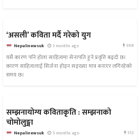
‘असली’ कविता मर्दै गरेको युग
598
3 months ago
Nepalinewsuk
यसै कारण पनि होला साहित्यमा सेनापति हुने प्रवृत्ति बढ्दो छ।
कारण साहित्यलाई सिर्जना होइन सङ्ख्या मात्र बनाएर लगिरहेको
समय छ।
सम्झनायोग्य कविताकृति : सम्झनाको
चोमोलुङ्मा
512
5 months ago
Nepalinewsuk