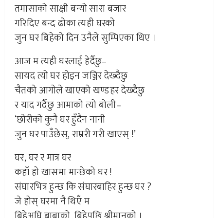
तमासाको साक्षी बन्यो सारा बजार
गरिदिए बन्द ढोका त्यही घरको
जुन घर बिहेको दिन उनैले सुम्पिएका थिए ।
आज म त्यही घरलाई हेर्दैछु–
सायद त्यो घर होइन जञ्जिर देख्दैछु
चैतको आगोले खाएको खण्डहर देख्दैछु
र याद गर्दैछु आमाको त्यो बोली–
‘छोरीको कुनै घर हुँदैन नानी
जुन घर पाउँछेस्, राम्ररी गरी खाएस् !’
घर, घर र मात्र घर
कहाँ हो खासमा मान्छेको घर !
संघारभित्र हुन्छ कि संघारबाहिर हुन्छ घर ?
जे होस् घरमा नै थिएँ म
बिहेअघि बाबाको, बिहेपछि श्रीमानको ।