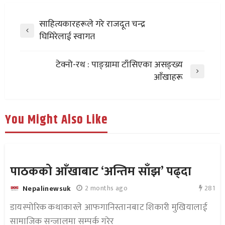
साहित्यकारहरूले गरे राजदूत चन्द्र
घिमिरेलाई स्वागत
टेक्नो-रथ : पाङ्ग्रामा टाँसिएका असङ्ख्य
आँखाहरू
You Might Also Like
पाठकको आँखाबाट ‘अन्तिम साँझ’ पढ्दा
281
2 months ago
Nepalinewsuk
डायस्पोरिक कथाकारले आफगानिस्तानबाट शिकारी मुखियालाई
सामाजिक सन्जालमा सम्पर्क गरेर