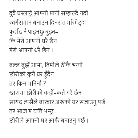
दुवै घरलाई आफ्नो मानी सम्हाल्दै गर्दा
स्वर्गसमान बनाउन दिनरात मरिमेट्दा
फुर्सद नै पाइनछु बुझ्न–
कि मेरो आफ्नो घरै छैन
मेरो आफ्नो थरै छैन ।
बल्ल बुझेँ आमा, तिमीले ठीकै भन्यो
छोरीको कुनै घर हुँदैन
तर किन भनिनौ ?
खासमा छोरीको कहीँ–कतै घरै छैन
सायद त्यसैले बारबार अरूको घर सजाउनु पर्छ
तर आज म यत्ति भन्छु–
छोरीले आफ्नो घर आफैँ बनाउनु पर्छ ।