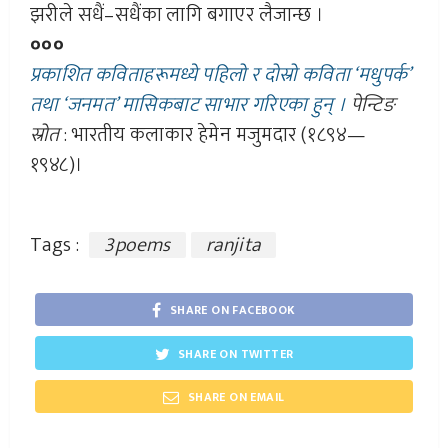
झरीले सधैं–सधैंका लागि बगाएर लैजान्छ ।
०००
प्रकाशित कविताहरूमध्ये पहिलो र दोस्रो कविता ‘मधुपर्क’
तथा ‘जनमत’ मासिकबाट साभार गरिएका हुन् ।
पेन्टिङ
स्रोत
: भारतीय कलाकार हेमेन मजुमदार (१८९४—
१९४८)।
Tags :
3poems
ranjita
SHARE ON FACEBOOK
SHARE ON TWITTER
SHARE ON EMAIL