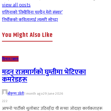
view all posts
एलिनाको ‘तिमीविना चल्दैन मेरो संसार’
निर्भीकको कवितालाई त्यसरी सोच्दा
You Might Also Like
विचार/ब्लग
मदन राजमार्गको घुम्तीमा भेटिएका
कमरेडहरू
श्रीकृष्ण उप्रेती
1 month ago
29 June 2026
222
आफ्नो पार्टीको धुलोबाट उठिरहँदा यी सच्चा जोदाहा कार्यकताहरू