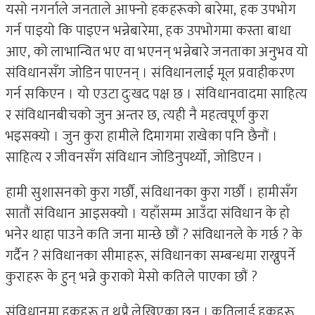
यसो नगर्नाले जनताले आफ्नो हकहरूको बारेमा, हक उपभोग
गर्न पाइयो कि पाइएन भन्नेबारेमा, हक उपभोगमा कस्ता बाधा
आए, को लाभान्वित भए वा भएनन् भन्नेबारे जनताका अनुभव यो
संविधानसँग जोडिन पाएनन् । संविधानलाई मूल प्रवाहीकरण
गर्न सकिएन । यो एउटा दुःखद पक्ष छ । संविधानवादमा साहित्य
र संविधानबीचको जुन अन्तर छ, त्यही नै महत्वपूर्ण कुरा
भइसक्यो । जुन कुरा हामीले दिमागमा राखेका पनि छैनौं ।
साहित्य र जीवनसँग संविधान जोडिनुपर्थ्यो, जोडिएन ।
हामी सुशासनको कुरा गर्छौं, संविधानका कुरा गर्छौं । हामीसँग
सातौं संविधान आइसक्यो । यहाँसम्म आउँदा संविधान के हो
भनेर थाहा पाउने कति जना मान्छे छौं ? संविधानले के गर्छ ? के
गर्दैन ? संविधानका सीमाहरू, संविधानका सम्बन्धमा राख्नुपर्ने
कुराहरू के हुन् भन्ने कुराको मेसो कतिले पाएका छौं ?
संविधानमा हकहरू त थुप्रै लेखिएका छन् । कतिलाई हकहरू