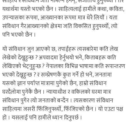
साहित्य र संविधान जात नमिल्ने हैनन्, सजातीय हुनुपर्थ्यो । तर
यथार्थमा यस्तो भएको छैन । साहित्यलाई हामीले कथा, कविता,
उपन्यासका रूपमा, आख्यानका रूपमा मात्र धेरै लियौं । यता
संविधान गैरआख्यानको क्षेत्रमा जति विकसित हुनुपर्थ्यो, त्यो
पनि भएको छैन ।
यो संविधान जुन आएको छ, तपाईंहरू त्यसबारेमा कति लेख
लेखेको देख्नुहुन्छ ? अपवादमा हेर्नुभयो भने, किताबहरू कति
लेखिएको भेट्नुहुन्छ ? नेपालका विभिन्न भाषामा कति रूपान्तरण
भएको देख्नुहुन्छ ? र सम्प्रेषणकै कुरा गर्ने हो भने, जनतामा
यसको ज्ञान पर्याप्त मात्रामा पुगेको छैन, हाम्रो संविधान
घरदैलोमा पुगेकै छैन । न्यायाधीश र वकिलको घरमा मात्र
संविधान पुगेर त्यो जनताको बन्दैन । त्यसकारण संविधान
साहित्यमा जसरी फिँजिनुपर्थ्यो, फिँजिएको छैन । यो एउटा पक्ष
हो । यसलाई पनि हामीले ध्यान दिनुपर्छ ।