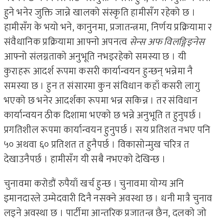
हुने भनेर जुक्ति जान्ने खालको संस्कृति हामीसँग रहेको छ ।
हामीसँग के भयो भने, कानुनमा, प्रजातन्त्रमा, निर्णय प्रक्रियामा र
संवैधानिक प्रक्रियामा आफ्नो अपनत्व
सेन्स अफ विलङ्गिङ्नेस
आफ्नो संलग्नताको अनुभूति नभइरहेको समस्या छ । यी
कुराहरू आदर्श रूपमा कसरी कार्यान्वयन हुन्छन् भन्नेमा नै
समस्या छ । हुन त संसारमा कुन संविधान कहाँ कसरी लागु
भएको छ भनेर आदर्शका रूपमा भन्न सकिन्न । तर संविधान
कार्यान्वयन ठीक दिशामा भएको छ भन्ने अनुभूति त हुनुपर्छ ।
प्रगतिशील रूपमा कार्यान्वयन हुनुपर्छ । सय प्रतिशत नभए पनि
५० अथवा ६० प्रतिशत त हुनैपर्छ । विकासोन्मुख चरित्र त
देखाउनैपर्छ । हामीसँग यी सबै नभएको देखिन्छ ।
चुनावमा करोडौं रुपैयाँ खर्च हुन्छ । चुनावमा योग्य अनि
इमानदारले उम्मेदवारी दिनै नसक्ने अवस्था छ । धनी मात्रै चुनाव
लड्ने अवस्था छ । पार्टीमा आन्तरिक प्रजातन्त्र छैन, दलको जो