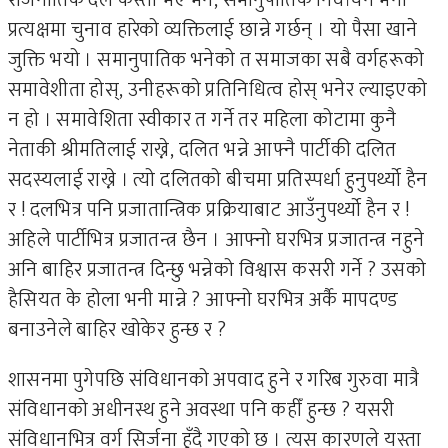
राजनीतिक दल कस्ता भए भने, समानुपातिक निर्वाचन भनी
प्रत्यक्षमा चुनाव हारेको व्यक्तिलाई छान्ने गर्छन् । यो पैसा खाने
जुक्ति भयो । समानुपातिक भनेको त समाजका सबै वर्गहरूको
समावेशीता होस्, उनीहरूको प्रतिनिधित्व होस् भनेर ल्याइएको
न हो । समावेशिता स्वीकार त गर्ने तर महिला कोटामा कुनै
नेताकी श्रीमतिलाई राख्ने, दलित भन्ने आफ्नै पार्टीकी दलित
सदस्यलाई राख्ने । त्यो दलितको बीचमा प्रतिस्पर्धा हुनुपर्थ्यो हैन
र ! दलभित्र पनि प्रजातान्त्रिक प्रक्रियाबाट आउँनुपर्थ्यो हैन र !
अहिले पार्टीभित्र प्रजातन्त्र छैन । आफ्नो घरभित्र प्रजातन्त्र नहुने
अनि बाहिर प्रजातन्त्र दिन्छु भन्नेको विश्वास कसरी गर्ने ? उसको
हैसियत के होला भनी मान्ने ? आफ्नो घरभित्र अर्कै मापदण्ड
बनाउनेले बाहिर खोकेर हुन्छ र ?
शासनमा पुगेपछि संविधानको अपवाद हुने र गरिब गुरुवा मात्रै
संविधानको अधीनस्थ हुने अवस्था पनि कहीँ हुन्छ ? यसरी
संविधानभित्र वर्ग सिर्जना हुँदै गएको छ । त्यस कारणले यस्ता