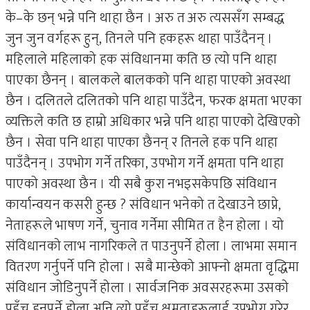
के–के छन् भन्ने पनि थाहा छैन । अरु त अरु त्यससँग सम्बद्ध
जुन जुन वर्गहरू हुन्, तिनले पनि हकहरू थाहा पाउँदैनन् ।
महिलाले महिलाको हक संविधानमा कति छ त्यो पनि थाहा
पाएका छैनन् । बालकले बालकको पनि थाहा पाएको अवस्था
छैन । दलितले दलितको पनि थाहा पाउँदैन, फरक क्षमता भएका
व्यक्तिले कति छ हाम्रो अधिकार भन्ने पनि थाहा पाएको देखिएको
छैन । सेवा पनि थाहा पाएका छैनन् र तिनले हक पनि थाहा
पाउँदैनन् । उपभोग गर्ने तरिका, उपभोग गर्ने क्षमता पनि थाहा
पाएको अवस्था छैन । यी सबै कुरा नभइसकेपछि संविधान
कार्यान्वयन कसरी हुन्छ ? संविधान भनेको त देखाउने छाप्ने,
नेताहरूले भाषण गर्ने, चुनाव गर्नेमा सीमित त हैन होला । यो
संविधानको लाभ नागरिकले त पाउनुपर्ने होला । लाभमा समान
वितरण गर्नुपर्ने पनि होला । सबै मान्छेको आफ्नो क्षमता वृद्धिमा
संविधान जोडिनुपर्ने होला । सार्वजनिक अवसरहरूमा उसको
पहुँच हुनुपर्ने होला अनि त्यो पहुँच क्षमताहरूलाई उपभोग गरेर