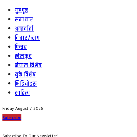
गृहपृष्ठ
समाचार
अन्तर्वार्ता
विचार/ब्लग
फिचर
खेलकुद
नेपाल विशेष
युके विशेष
भिडियोहरू
साहित्य
Friday, August 7, 2026
Subscribe
Subscribe To Our Newsletter!