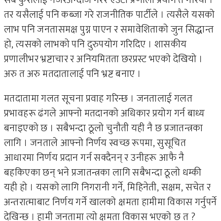
सबै कुरालाई नजरअन्दाज गरेर एउटा प्रणाली प्रयोग त गरियो ।
तर यसैलाई पनि कब्जा गरे राजनीतिक पार्टीले । त्यसैले यसको
लाभ पनि जनतासमक्ष पुग्न पाएन र समावेशिताको जुन सिद्धान्त
हो, त्यसको लाभको पनि दुरुपयोग गरिदिए । शासकीय
प्रणालीभर भ्रष्टाचार र अनियमितता छरप्रस्ट भएको देखियो ।
अरु त अरु मतदातालाई पनि भ्रष्ट बनाए ।
मतदातामा गलत सूचना प्रवाह गरिन्छ । जनतालाई गलत
प्रभावहरू ढंगले आफ्नो मतदानको अधिकार प्रयोग गर्न बाध्य
बनाइएको छ । सबैभन्दा ठूलो चुनौती यही नै छ प्रजातन्त्रका
लागि । जनताले आफ्नो निर्णय स्वच्छ रूपमा, सुसूचित
आधारमा निर्णय प्रदान गर्न सक्दैनन् र उनीहरू आफै नै
बहकिएका छन् भने प्रजातन्त्रका लागि सबैभन्दा ठूलो धम्की
यही हो । यसको लागि निगरानी गर्ने, मिहिनेती, सक्षम, सचेत र
अन्तरात्माबाट निर्णय गर्ने खालको क्षमता हामीमा विकास गर्नुपर्ने
देखिन्छ । हामी जनतामा त्यो क्षमता विकास भएको छ त ?