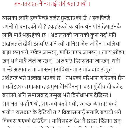
जनमतसंग्रह नै नगराई संघीयता आयो ।
त्यसका लागि हकपिच्छे बजेट छुट्याएको खै ? हकपिच्छे
रणनीति बनाएको खै ? हकहरूको कार्यान्वयन पनि देखाउनकै
लागि मात्रै भइरहेको छ । अदालतको न्यायको कुरा गर्दा पनि
अदालतले दोषी ठहर्याए पनि त्यो मानिस जेल जाँदैन । बलिया
बाङ्गा छन् भने उम्केर जान्छन्, माफि पाएर जान्छन् । लाटा सोझा
छन् भने मात्रै जेल जान्छन् । अरु भए हिरासतमा जान्छन्, धनी
मान्छे अस्पतालमा जान्छन् ।संविधानमा समाजवाद उन्मुख
अर्थतन्त्र भन्ने उल्लेख भएको छ । नभएको परिभाषा गरिएको छैन
। बजेटहरु समाजवाद उन्मुख देखिँदैनन् । चरम पुँजीवादी बजेट
बनाउने अनि समाजवाद उन्मुख भन्ने विरोधाभाष देखिन्छ ।
समानता कहाँ भयो, समन्वय कहाँ गयो, स्वच्छ व्यवहार कहाँ
भयो ? यसबाट के देखियो त ? विकासलाई अगाडि बढायो भने
विकास भएको देखिँदैन । मानिसहरू देश नै छाडेर हिँडेका छन् ।