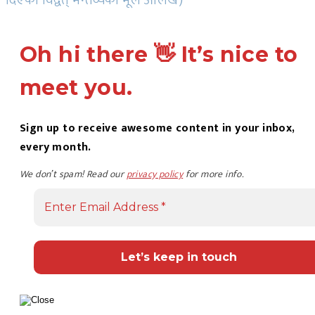
दिएको विद्वत् मन्तव्यको मूल आलेख)
Oh hi there 👋 It’s nice to
meet you.
Sign up to receive awesome content in your inbox,
every month.
We don’t spam! Read our
privacy policy
for more info.