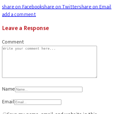
share on Facebook
share on Twitter
share on Email
add a comment
Leave a Response
Comment
Name
Email