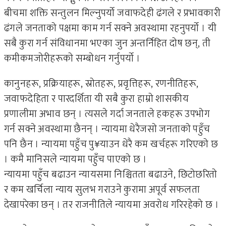
बीचमा शक्ति सन्तुलन मिल्नुपर्यो जवाफदेही ढंगले र प्रभावकारी
ढंगले जनताको पक्षमा काम गर्न सक्ने अवस्थामा रहनुपर्यो । यी
सबै कुरा गर्न संविधानमा भएका जुन अन्तर्निहित दोष छन्, ती
कमीकमजोरीहरूको सम्बोधन गर्नुपर्यो ।
कानुनहरू, प्रक्रियाहरू, स्रोतहरू, प्रवृत्तिहरू, रणनीतिहरू,
जवाफदेहिता र पारदर्शिता यी सबै कुरा हाम्रो शासकीय
प्रणालीमा अभाव छन् । त्यसले गर्दा जनताले हकहरू उपभोग
गर्न सक्ने अवस्थामा छैनन् । न्यायमा धेरैजसो जनताको पहुँच
पनि छैन । न्यायमा पहुँच पु¥याउन धेरै कम खर्चहरू गरिएको छ
। कमै मानिसले न्यायमा पहुँच पाएको छ ।
न्यायमा पहुँच बढाउन न्यायसमा निश्चितता बढाउने, छिटोछरितो
र कम खर्चिला न्याय सुलभ गराउने कुरामा अपूर्व सफलता
देखापरेका छन् । तर राजनीतिले न्यायमा अवरोध गरिरहेको छ ।