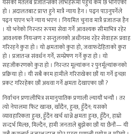
यसको मतलब प्रजातन्त्रको लाभहरूमा पहुँच कम छ भनिएको
हो । अदालतबाट प्राप्त हुने मात्रै न्याय हैन । पढ्न पाउनुपर्नेले
पढ्न पाएन भने न्याय भएन । नियमित चुनाव मात्रै प्रजातन्त्र हैन
। यो भनेको निरन्तर रूपमा सेवा गर्ने आवश्यक सीमाभित्र रहेर
आवश्यक नियन्त्रण र सन्तुलनको अधीनस्थ रहेर सेवाहरू प्रवाह
गरिरहने कुरा हो । यो क्षमताको कुरा हो, जवाफदेहिताको कुरा
हो । प्रजातन्त्र संवर्धन गर्ने, सम्प्रेषण गर्ने कुरा हो । यो
सहजीकरणको कुरा हो । निरन्तर मूल्यांकन र पुनर्मूल्यांकनको
प्रक्रिया हो । यी सबै काम हामीले गरिराखेका छौं या गर्ने इच्छा
प्रकट गरिरहेका छौं अथवा गर्ने क्षमता देखाएका छौं ?
निर्वाचन प्रणालीभित्र समानुपातिक प्रणाली ल्यायौं भन्यौं । तर
त्यो नेपालमा फिट खान्छ, खाँदैन, हुन्छ, हुँदैन; यसको
व्यावहारिकता हुन्छ, हुँदैन खर्च धान्ने क्षमता हुन्छ, हुँदैन, हाम्रो
सन्दर्भ मिल्छ, मिल्दैन, हामी जनताले बुझेका छौं या छैनौं— यी