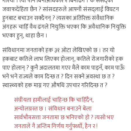
गरियो । त्यो पनि बिनाअधिकार र बिनाढंग । के संसद्को
जवाफदेहिता छैन ? सांसदहरुले आफ्नौ संसद्लाई विघटन
हुनबाट बचाउन सक्दैनन् ? त्यसका अतिरिक्त संवैधानिक
अंगहरू चाहिँ वैध ढंगले नियुक्ति भएका कि अवैधानिक नियुक्ति
भएका हुन्, थाहा छैन ।
संविधानमा जनताको हक ३१ ओटा लेखिएको छ । तर यो
हकबाट कतिले लाभ लिएका होलान्, कतिले रोजगारीको हक
पाए होलान् ? कुनै अदालतमा गएर मैले काम पाइनँ, काम पाऊँ
भने भने राज्यले काम दिन्छ त ? दिन सक्ने अवस्था छ त ?
स्वास्थ्यको हक माग्न गए औषधि उपचार गरिदिन्छ त ?
संघीयता हामीलाई चाहिन्छ कि चाहिँदैन,
अन्योलग्रस्त छ । संविधान बनाउने बेला
सार्वभौमसत्ता जनतामा छ भनिएको हो ? त्यसो भए
जनताले नै अन्तिम निर्णय गर्नुपर्थ्यो, हैन र !