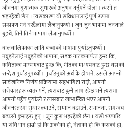
जीवनमा गुणात्मक सुधारको अनुभव गर्नुपर्ने होला । त्यसो त
भइरहेको छैन । त्यसकारण यो संविधानलाई पूर्ण रूपमा
सम्प्रेषण गर्न घरदैलोमा लैजानुपर्थ्यो । जुन जुन भाषामा जनताले
बुझ्थे, तिनै तिनै भाषामा लैजानुपर्थ्यो ।
बालबालिकाका लागि बच्चाको भाषामा पुर्याउनुपर्थ्यो ।
नबुझ्नेलाई नबुझ्नेको भाषामा, सडक नाटकमार्फत हुन्छ कि,
कविताका माध्यमबाट हुन्छ कि, गीतका माध्यमबाट हुन्छ यसको
सन्देश पुर्याउनुपर्थ्यो । पुर्याउनुको अर्थ के हो भने, उसले आफ्नो
सार्वजनिक निर्णय प्रक्रियामा सहभागिता राख्ने, आफ्नो
सरोकारहरू व्यक्त गर्ने, त्यसबाट कुनै लाभ रहेछ भने त्यसमा
आफ्नो पहुँच पुर्या‌उने र त्यसबाट लाभान्वित भएर आफ्नो
जीवनस्तरमा सुधार ल्याउने, सम्मान बढाउने, समानता, समन्वय
बढाउने कुराहरू हुन् । जुन कुरा भइरहेको छैन । यसो भएपछि
यो संविधान हाम्रो हो कि अर्काको हो, नेताको हो कि कसको हो,