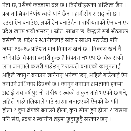
नेता छ, उसैको कब्जामा दल छ । विरोधीहरूको अस्तित्व छैन ।
प्रजातान्त्रिक निर्णय त्यहाँ पनि छैन । हामीसँग संसद् जो छ ।
एउटा ऐन बनाउँछ, अर्को ऐन बनाउँदैन । संघीयताको ऐन बनाएर
प्रदेश खत्तम भयो भन्छन् । स्रोत–साधन छ, केन्द्रले सबै अँठ्याएर
बसेको छ, प्रदेश र स्थानीयलाई स्रोत र साधन पठाउँदा पनि
जम्मा १६÷१७ प्रतिशत मात्र विकास खर्च छ । विकास खर्च नै
नगरेपछि विकास कसरी हुन्छ ? विकास नभएपछि विकासको
लाभ जनताले कसरी पाउँछन् ? राज्यले बनाएको कानुनलाई
अहिले ‘कानुन बनाउन जानेनन्’ भनेका छन्, अहिले गाउँलाई ऐन
बनाउने अधिकार दिएको छ । कानुन बनाउन क्षमताको हकमा
अढाई सय वर्ष पुरानो संघीय राज्यको त कुन गति भएको छ भने,
अहिले गाउँपालिकाले गाउँ स्तरमा बनाइएको ऐनको के गति
होला ? कुन ढंगको बनाउने होला, कुन सीमा हुने होला ? त्यसमा
पनि संघ, प्रदेश र स्थानीय तहमा छुट्टाछुट्टै सरकार छन् ।