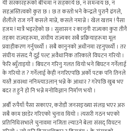
यी सरकारहरूको बीचमा न सहकार्य छ, न समन्वय छ, न
सहअस्तित्वको कुरा छ । छ त कस्तो भने केन्द्रले पुरानै ढंगले,
शैलीले राज गर्ने कसले मान्ने, कसले नमान्ने । खेल खत्तम ! पैसा
हजम ! मात्रै भइरहेको छ । सुशासन र कानुनी राज्यका कुरा तीनै
तहका राज्यहरूमा, संघीय राज्यका सबै प्रक्रियाहरूमा मूल
प्रवाहीकरण गर्नुपर्थ्यो । सबै कानुनको अधीनमा रहनुपर्थ्यो । तर
संघीय संसद नै दुई पल्ट अवैधानिक तरिकाले विघटन गरियो ।
फेरि ब्युँताइयो । बिघटन गरिनु गलत थियो भने बिघटन गर्नेलाई
के गरियो त ? गर्नेलाई केही नगरिएपछि अर्को पटक पनि तिनले
यस्तै अवस्था ननिम्त्याउलान् भन्ने के आधार ? गरेपछि खुब भए
बदर त हुने हो नि भन्ने मनोविज्ञान निर्माण भयो ।
अर्बौं रुपैयाँ पैसा सकाएर, करोडौं जनसङ्ख्या संलग्न भएर अरु
सबै काम छाडेर गरिएको चुनाव थियो । त्यसरी गठन भएको
प्रतिनिधिसभाले चुनावमा नजिता ल्याउने बेला संसद् विघटन