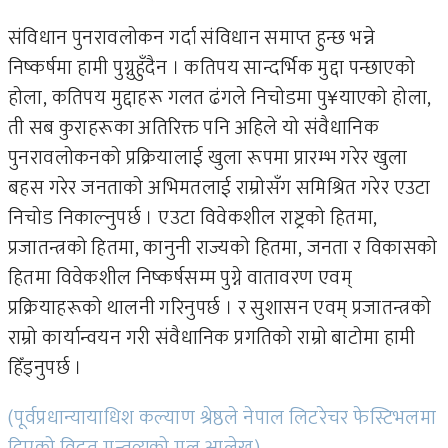
संविधान पुनरावलोकन गर्दा संविधान समाप्त हुन्छ भन्ने
निष्कर्षमा हामी पुग्नुहुँदैन । कतिपय सान्दर्भिक मुद्दा पन्छाएको
होला, कतिपय मुद्दाहरू गलत ढंगले निचोडमा पु¥याएको होला,
ती सब कुराहरूका अतिरिक्त पनि अहिले यो संवैधानिक
पुनरावलोकनको प्रक्रियालाई खुला रूपमा प्रारम्भ गरेर खुला
बहस गरेर जनताको अभिमतलाई राम्रोसँग समिश्रित गरेर एउटा
निचोड निकाल्नुपर्छ । एउटा विवेकशील राष्ट्रको हितमा,
प्रजातन्त्रको हितमा, कानुनी राज्यको हितमा, जनता र विकासको
हितमा विवेकशील निष्कर्षसम्म पुग्ने वातावरण एवम्
प्रक्रियाहरूको थालनी गरिनुपर्छ । र सुशासन एवम् प्रजातन्त्रको
राम्रो कार्यान्वयन गरी संवैधानिक प्रगतिको राम्रो बाटोमा हामी
हिँड्नुपर्छ ।
(पूर्वप्रधान्यायाधिश कल्याण श्रेष्ठले नेपाल लिटरेचर फेस्टिभलमा