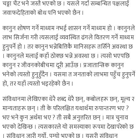
चङ्गा चैट भने जस्तै भएको छ । यसले गर्दा सम्बन्धित पक्षलाई
जवाफदेहिताको बोध पनि भएको छैन ।
कानुन शोषण गर्ने माध्यम नभई शासन गर्ने माध्यम हो । कानुनले
लाभ सिर्जना गरी त्यसलाई व्यवस्थित ढंगले वितरण गर्ने माध्यम
हुनुपर्ने हो । तर कानुन भन्नेबित्तिकै मानिसहरू तर्सिने अवस्था छ
। कानुनले मलाई कहाँ ठोक्छ भन्ने अवस्था छ । त्यसो भएपछि
कानुन र जीवनकोबीचमा दूरी आउँछ । प्रजातान्त्रिक कानुन
भनेको त्यस्तो हुनुहुँदैन । यसमा त जनताको लाभमा पहुँच हुनुपर्ने
हो, तर यहाँ त्यस्तो भइरहेको छैन ।
संविधानमा लेखिएका धेरै शब्द धेरै छन्, कबोलहरू छन्, मूल्य र
मान्यताहरू छन् । ती के परिलक्षित यथार्थमा रुपान्तरण भए ?
भए भने कुन अर्थमा भए ? ती सबै अनुत्तरित छन् । मात्र चुनाव
भएको देखिन्छ । त्यसकारले यो समस्याका रूपमा देखापरेको छ
। संविधान जारी गर्यो, पुग्यो भएको छ । यसरी संविधान