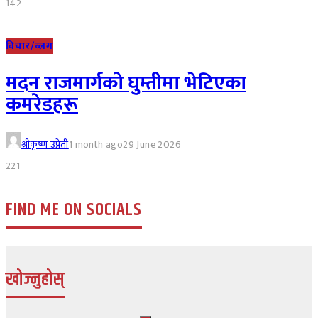
142
विचार/ब्लग
मदन राजमार्गको घुम्तीमा भेटिएका
कमरेडहरू
श्रीकृष्ण उप्रेती
1 month ago
29 June 2026
221
FIND ME ON SOCIALS
खोज्नुहोस्