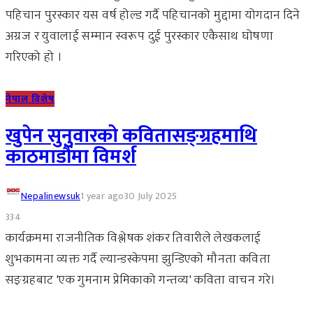
पहिचान पुरस्कार यस वर्ष होल्ड गर्दै पहिचानको मुद्दामा योगदान दिने
अग्रज र युवालाई सम्मान स्वरूप दुई पुरस्कार एकैसाथ घोषणा
गरिएको हो ।
नेपाल विशेष
खुपेन सुनुवारको कवितासङ्ग्रहमाथि
काठमाडौंमा विमर्श
Nepalinewsuk
1 year ago
30 July 2025
334
कार्यक्रममा राजनीतिक विश्लेषक शंकर तिवारीले लेखकलाई
शुभकामना व्यक्त गर्दै ल्यान्डस्केपमा झुन्डिएको मौनता कविता
सङ्ग्रहबाट 'एक गुमनाम प्रेमिकाको गन्तव्य' कविता वाचन गरे।