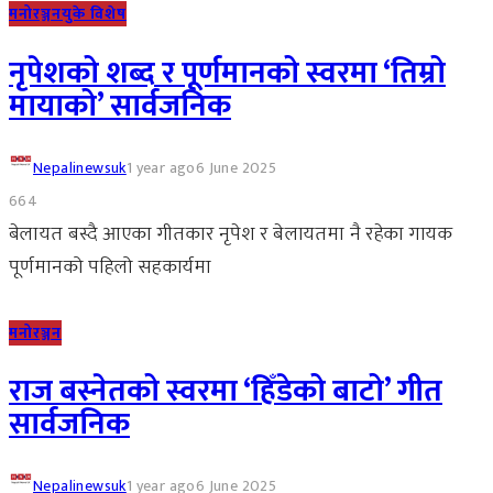
मनोरञ्जन
युके विशेष
नृपेशको शब्द र पूर्णमानको स्वरमा ‘तिम्रो
मायाको’ सार्वजनिक
Nepalinewsuk
1 year ago
6 June 2025
664
बेलायत बस्दै आएका गीतकार नृपेश र बेलायतमा नै रहेका गायक
पूर्णमानको पहिलो सहकार्यमा
मनोरञ्जन
राज बस्नेतको स्वरमा ‘हिँडेको बाटो’ गीत
सार्वजनिक
Nepalinewsuk
1 year ago
6 June 2025