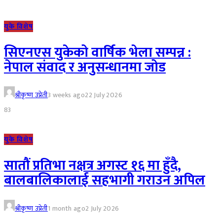
युके विशेष
सिएनएस युकेको वार्षिक भेला सम्पन्न :
नेपाल संवाद र अनुसन्धानमा जोड
श्रीकृष्ण उप्रेती
3 weeks ago
22 July 2026
83
युके विशेष
सातौं प्रतिभा नक्षत्र अगस्ट १६ मा हुँदै,
बालबालिकालाई सहभागी गराउन अपिल
श्रीकृष्ण उप्रेती
1 month ago
2 July 2026