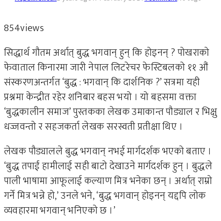
854
views
सिद्धार्थ गौतम अर्थात् बुद्ध भगवान् हुन् कि होइनन् ? पोखराको
फेवाताल किनारमा जारी नेपाल लिटरेचर फेस्टिबलको ११ औं
संस्करणअन्तर्गत ‘बुद्ध : भगवान् कि दार्शनिक ?’ सत्रमा यही
प्रश्नमा केन्द्रीत रहेर शनिबार बहस भयो । यो बहसमा वक्ता
‘बुद्धकालीन समाज’ पुस्तकका लेखक उमाकान्त पौड्याल र भिक्षु
धज्जवन्तो र सहजकर्ता लेखक सरस्वती प्रतीक्षा थिए ।
लेखक पौड्यालले बुद्ध भगवान् नभई मार्गदर्शक भएको बताए ।
‘बुद्ध तपाईं हामीलाई सही बाटो देखाउने मार्गदर्शक हुन् । बुद्धले
पाली भाषामा आफूलाई कल्याण मित्र भनेका छन् । अर्थात् राम्रो
गर्ने मित्र भन्ने हो,’ उनले भने, ‘बुद्ध भगवान् होइनन् यद्दपि लोक
व्यवहारमा भगवान् भनिएको छ ।’