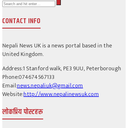
CONTACT INFO
Nepali News UK is a news portal based in the
United Kingdom.
Address:
1 Stanford walk, PE3 9UU, Peterborough
Phone:
074674567133
Email:
news.nepaliuk@gmail.com
Website:
http://www.nepalinewsuk.com
लोकप्रिय पोस्टहरू