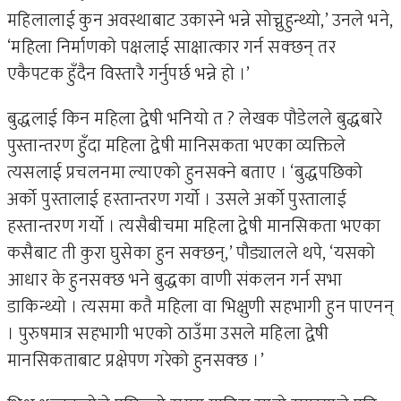
महिलालाई कुन अवस्थाबाट उकास्ने भन्ने सोच्नुहुन्थ्यो,’ उनले भने,
‘महिला निर्माणको पक्षलाई साक्षात्कार गर्न सक्छन् तर
एकैपटक हुँदैन विस्तारै गर्नुपर्छ भन्ने हो ।’
बुद्धलाई किन महिला द्वेषी भनियो त ? लेखक पौडेलले बुद्धबारे
पुस्तान्तरण हुँदा महिला द्वेषी मानिसकता भएका व्यक्तिले
त्यसलाई प्रचलनमा ल्याएको हुनसक्ने बताए । ‘बुद्धपछिको
अर्को पुस्तालाई हस्तान्तरण गर्यो । उसले अर्को पुस्तालाई
हस्तान्तरण गर्यो । त्यसैबीचमा महिला द्वेषी मानसिकता भएका
कसैबाट ती कुरा घुसेका हुन सक्छन्,’ पौड्यालले थपे, ‘यसको
आधार के हुनसक्छ भने बुद्धका वाणी संकलन गर्न सभा
डाकिन्थ्यो । त्यसमा कतै महिला वा भिक्षुणी सहभागी हुन पाएनन्
। पुरुषमात्र सहभागी भएको ठाउँमा उसले महिला द्वेषी
मानसिकताबाट प्रक्षेपण गरेको हुनसक्छ ।’