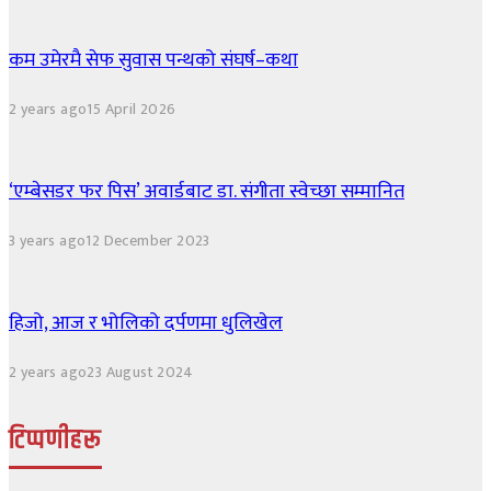
कम उमेरमै सेफ सुवास पन्थको संघर्ष–कथा
2 years ago
15 April 2026
‘एम्बेसडर फर पिस’ अवार्डबाट डा. संगीता स्वेच्छा सम्मानित
3 years ago
12 December 2023
हिजो, आज र भोलिको दर्पणमा धुलिखेल
2 years ago
23 August 2024
टिप्पणीहरू