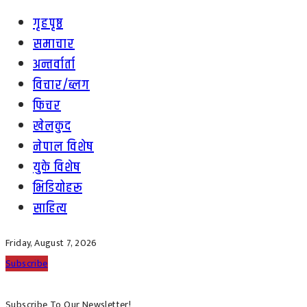
गृहपृष्ठ
समाचार
अन्तर्वार्ता
विचार/ब्लग
फिचर
खेलकुद
नेपाल विशेष
युके विशेष
भिडियोहरू
साहित्य
Friday, August 7, 2026
Subscribe
Subscribe To Our Newsletter!