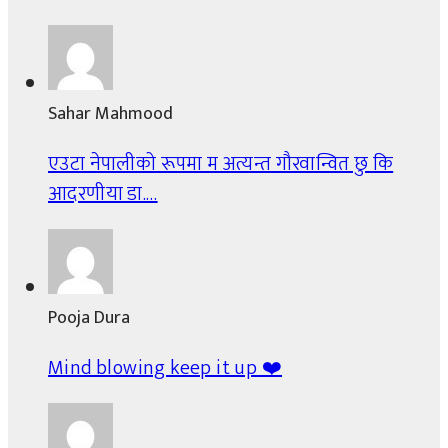
Sahar Mahmood
एउटा नेपालीको रूपमा म अत्यन्त गौरवान्वित छु कि
आदरणीया डा.…
Pooja Dura
Mind blowing keep it up ❤️